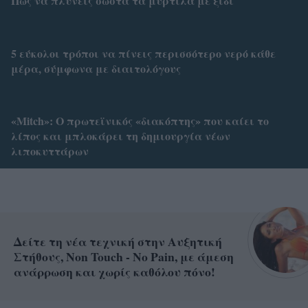
Πώς να πλύνεις σωστά τα μύρτιλα με ξίδι
5 εύκολοι τρόποι να πίνεις περισσότερο νερό κάθε
μέρα, σύμφωνα με διαιτολόγους
«Mitch»: Ο πρωτεϊνικός «διακόπτης» που καίει το
λίπος και μπλοκάρει τη δημιουργία νέων
λιποκυττάρων
Δείτε τη νέα τεχνική στην Αυξητική
Στήθους, Non Touch - No Pain, με άμεση
ανάρρωση και χωρίς καθόλου πόνο!