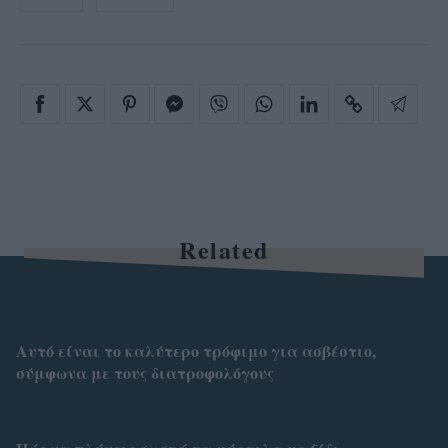
Related
Αυτό είναι το καλύτερο τρόφιμο για ασβέστιο,
σύμφωνα με τους διατροφολόγους