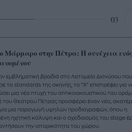
03
ο Μάρμαρο στην Πέτρα: Η συνέχεια ενός 
αινομένου
ην εμβληματική βραδιά στο Λατομείο Διονύσου πο
ε τα standards της σκηνής, το “X” επιστρέφει για ν
ώσει μια νέα πτυχή του οπτικοακουστικού του οράμ
ή του Θεάτρου Πέτρας προσφέρει έναν νέο, ακατέ
για μια παραγωγή υψηλών προδιαγραφών, όπου η
ένη ηχητική κάλυψη και ο σχεδιασμός του stage έ
αντήσουν την ιστορικότητα του χώρου.