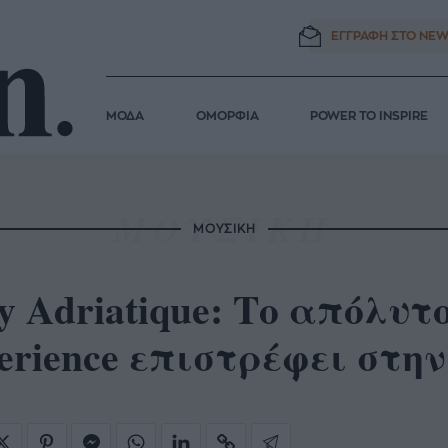
ΕΓΓΡΑΦΗ ΣΤΟ
NEW
ΜΟΔΑ
ΟΜΟΡΦΙΑ
POWER TO INSPIRE
ΜΟΥΣΙΚΗ
y Adriatique: Το απόλυτο
erience επιστρέφει στη