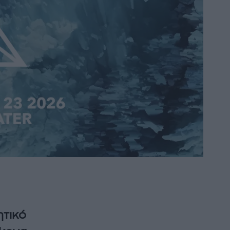
ητικό