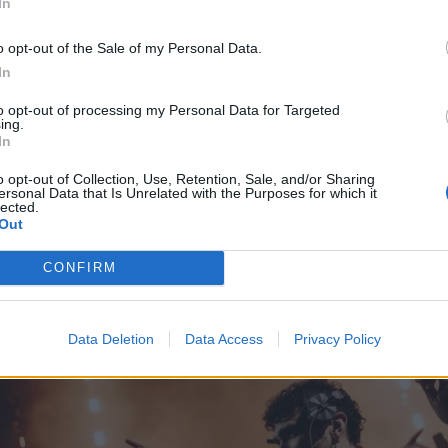
In
o opt-out of the Sale of my Personal Data.
In
to opt-out of processing my Personal Data for Targeted
ing.
In
o opt-out of Collection, Use, Retention, Sale, and/or Sharing
ersonal Data that Is Unrelated with the Purposes for which it
lected.
Out
CONFIRM
Data Deletion
Data Access
Privacy Policy