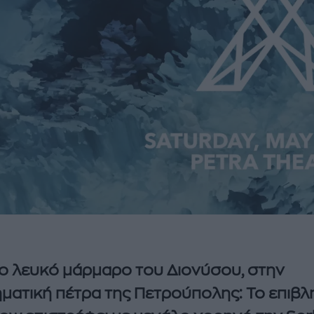
ο λευκό μάρμαρο του Διονύσου, στην
ματική πέτρα της Πετρούπολης: Το επιβλ