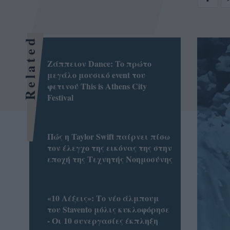
Related
Ζάππειον Dance: To πρώτο
μεγάλο μουσικό event του
φετινού This is Athens City
Festival
Πώς η Taylor Swift παίρνει πίσω
τον έλεγχο της εικόνας της στην
εποχή της Τεχνητής Νοημοσύνης
«10 Λέξεις»: Το νέο άλμπουμ
του Stavento μόλις κυκλοφόρησε
- Οι 10 συνεργασίες έκπληξη