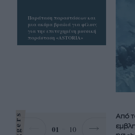
Παράταση παραστάσεων και
μια ακόμα βραδιά για φίλους
για την επιτυχημένη μουσική
παράσταση «ASTORIA»
Bloggers
Από τ
εμβλη
01
10