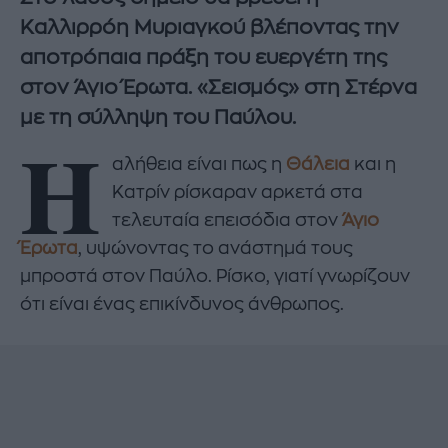
Καλλιρρόη Μυριαγκού βλέποντας την
αποτρόπαια πράξη του ευεργέτη της
στον Άγιο Έρωτα. «Σεισμός» στη Στέρνα
με τη σύλληψη του Παύλου.
Η
αλήθεια είναι πως η
Θάλεια
και η
Κατρίν ρίσκαραν αρκετά στα
τελευταία επεισόδια στον
Άγιο
Έρωτα
, υψώνοντας το ανάστημά τους
μπροστά στον Παύλο. Ρίσκο, γιατί γνωρίζουν
ότι είναι ένας επικίνδυνος άνθρωπος.