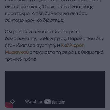
σκοτώσει επίσης. Όμως αυτό είναι επίσης
παράτολμο. Διπλή δολοφονία σε τόσο
σύντομο χρονικό διάστημα;
Όλη η Στέρνα αναστατώνεται με τη
δολοφονία της καθηγήτριας. Παρόλο που δεν
ήταν ιδιαίτερα αγαπητή. Η
Καλλιρρόη
Μυριαγκού
αποχαιρετά τη σειρά με θεαματικά
τραγικό τρόπο.