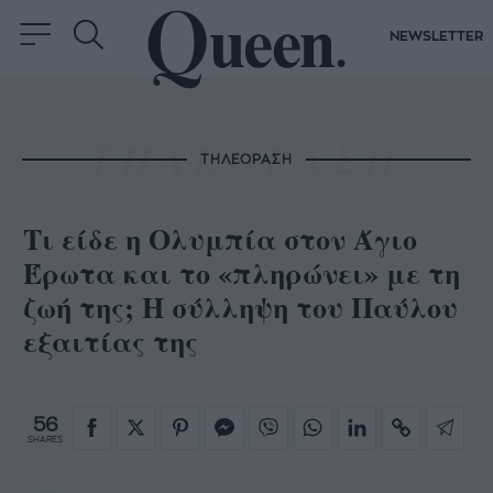
NEWSLETTER
ΤΗΛΕΟΡΑΣΗ
Τι είδε η Ολυμπία στον Άγιο
Έρωτα και το «πληρώνει» με τη
ζωή της; Η σύλληψη του Παύλου
εξαιτίας της
56
SHARES