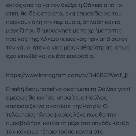
εκτός από το να τον διώξει η Θάλεια από το
σπίτι, θα δεις στα επόμενα επεισόδια να του
παίρνουν όλη την περιουσία, δηλαδή και το
μαγαζί που δημιούργησε με τα χρήματα της
προίκας της. Άλλωστε εκείνος πριν από αυτόν
τον γάμο, ήταν ο γιος μίας καθαρίστριας, όπως
έχει ειπωθεί και σε ένα επεισόδιο.
https://www.instagram.com/p/DH6BGPWof_j/
Επειδή δεν μπορεί να σκοτώσει τη Θάλεια γιατί
αμέσως θα κινήσει υποψίες, ο Παύλος
αποφασίζει να σκοτώσει την Κατρίν. Οι
τελευταίες πληροφορίες λένε πως θα την
πυροβολήσει και θα τη ρίξει στο πηγάδι. Και θα
τον κάνει με τέτοιο τρόπο κοντά στο