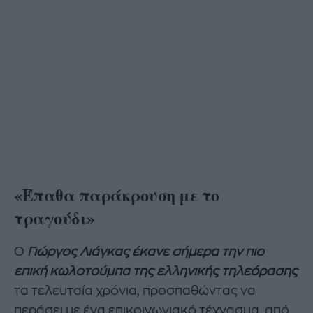
«Έπαθα παράκρουση με το
τραγούδι»
Ο
Γιώργος Λιάγκας έκανε σήμερα την πιο
επική κωλοτούμπα της ελληνικής τηλεόρασης
τα τελευταία χρόνια, προσπαθώντας να
περάσει με ένα επικοινωνιακό τέχνασμα, από