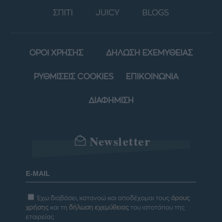
ΣΠΙΤΙ
JUICY
BLOGS
ΟΡΟΙ ΧΡΗΣΗΣ
ΔΗΛΩΣΗ ΕΧΕΜΥΘΕΙΑΣ
ΡΥΘΜΙΣΕΙΣ COOKIES
ΕΠΙΚΟΙΝΩΝΙΑ
ΔΙΑΦΗΜΙΣΗ
Newsletter
Έχω διαβάσει, κατανοώ και αποδέχομαι τους
όρους
χρήσης
και τη
δήλωση εχεμύθειας
του ιστοτόπου της
εταιρείας