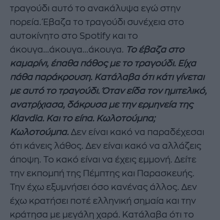
τραγούδι αυτό το ανακάλυψα εγώ στην
πορεία. Έβαζα το τραγούδι συνέχεια στο
αυτοκίνητο στο Spotify και το
άκουγα...άκουγα...άκουγα.
Το έβαζα στο
καμαρίνι, έπαθα πάθος με το τραγούδι. Είχα
πάθα παράκρουση. Κατάλαβα ότι κάτι γίνεται
με αυτό το τραγούδι. Όταν είδα τον ημιτελικό,
ανατρίχιασα, δάκρυσα με την ερμηνεία της
Klavdia. Και το είπα. Κωλοτούμπα;
Κωλοτούμπα.
Δεν είναι κακό να παραδέχεσαι
ότι κάνεις λάθος. Δεν είναι κακό να αλλάζεις
άποψη. Το κακό είναι να έχεις εμμονή. Δείτε
την εκπομπή της Πέμπτης και Παρασκευής.
Την έχω εξυμνήσει όσο κανένας άλλος. Δεν
έχω κρατήσει ποτέ ελληνική σημαία και την
κράτησα με μεγάλη χαρά. Κατάλαβα ότι το