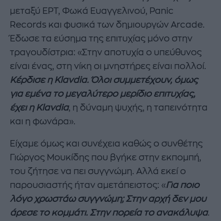
μεταξύ ΕΡΤ, Φωκά Ευαγγελινού, Panic
Records και φυσικά των δημιουργών Arcade.
Έδωσε τα εύσημα της επιτυχίας μόνο στην
τραγουδίστρια: «Στην αποτυχία ο υπεύθυνος
είναι ένας, στη νίκη οι μνηστήρες είναι πολλοί.
Κέρδισε η Klavdia. Όλοι συμμετέχουν, όμως
για εμένα το μεγαλύτερο μερίδιο επιτυχίας,
έχει η Klavdia
, η δύναμη ψυχής, η ταπεινότητα
και η φωνάρα».
Είχαμε όμως και συνέχεια καθώς ο συνθέτης
Γιώργος Μουκίδης που βγήκε στην εκπομπή,
του ζήτησε να πει συγγνώμη. Αλλά εκεί ο
παρουσιαστής ήταν αμετάπειστος: «
Για ποιο
λόγο χρωστάω συγγνώμη; Στην αρχή δεν μου
άρεσε το κομμάτι. Στην πορεία το ανακάλυψα
.