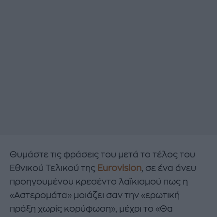
Θυμάστε τις φράσεις του μετά το τέλος του
Εθνικού Τελικού της
Eurovision
, σε ένα άνευ
προηγουμένου κρεσέντο λαϊκισμού πως η
«Αστερομάτα» μοιάζει σαν την «ερωτική
πράξη χωρίς κορύφωση», μέχρι το «Θα