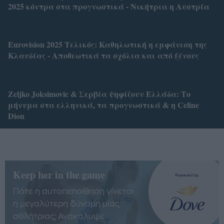
2025 κόντρα στα προγνωστικά - Νικήτρια η Αυστρία
Eurovision 2025 Τελικός: Καθηλωτική η εμφάνιση της
Κλαυδίας - Αποθεωτικά τα σχόλια και από ξένους
Zeljko Joksimovic & Σερβία ψηφίζουν Ελλάδα: Το
μήνυμα στα ελληνικά, τα προγνωστικά & η Celine
Dion
Keep her in the game
Πότε η αυτοπεποίθηση γίνεται
η μεγαλύτερη δύναμη μίας
αθλήτριας; Ανακάλυψε