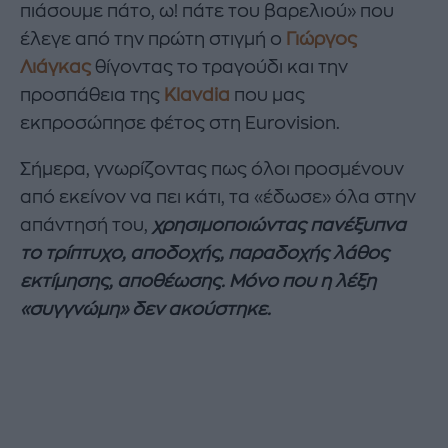
πιάσουμε πάτο, ω! πάτε του βαρελιού» που
έλεγε από την πρώτη στιγμή ο
Γιώργος
Λιάγκας
θίγοντας το τραγούδι και την
προσπάθεια της
Klavdia
που μας
εκπροσώπησε φέτος στη Eurovision.
Σήμερα, γνωρίζοντας πως όλοι προσμένουν
από εκείνον να πει κάτι, τα «έδωσε» όλα στην
απάντησή του,
χρησιμοποιώντας πανέξυπνα
το τρίπτυχο, αποδοχής, παραδοχής λάθος
εκτίμησης, αποθέωσης. Μόνο που η λέξη
«συγγνώμη» δεν ακούστηκε.