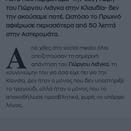
του Γιώργου Λιάγκα στην Κλαυδία- δεν
την ακούσαμε ποτέ. Ωστόσο το Πρωινό
αφιέρωσε περισσότερα από 50 λεπτά
στην Αστερομάτα.
Α
πό χθες στα social media όλοι
αποζητούσαν τη σημερινή
απάντηση του
Γιώργου Λιάγκα
, τη
«συγγνώμη» του για όσα είχε πει για την
Klavdia. Δεν ήταν ο μόνος που δεν υποστήριξε
το τραγούδι, αλλά ήταν ο μόνος που το
αποκαθήλωσε προσβλητικά, χωρίς να υπάρχει
λόγος.