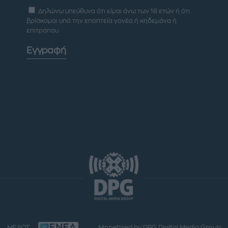
Δηλώνω υπεύθυνα ότι είμαι άνω των 18 ετών ή ότι
βρίσκομαι υπό την εποπτεία γονέα ή κηδεμόνα ή
επιτρόπου
Εγγραφή
ΜΕΛΟΣ
Monetized by DPG Digital Media Group