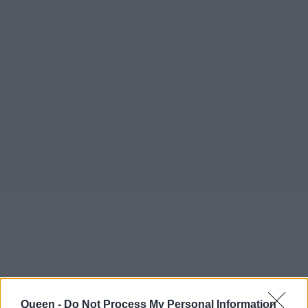
Queen -
Do Not Process My Personal Information