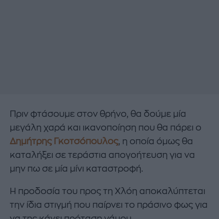
Πριν φτάσουμε στον θρήνο, θα δούμε μία
μεγάλη χαρά και ικανοποίηση που θα πάρει ο
Δημήτρης Γκοτσόπουλος
, η οποία όμως θα
καταλήξει σε τεράστια απογοήτευση για να
μην πω σε μία μίνι καταστροφή.
Η προδοσία του προς τη Χλόη αποκαλύπτεται
την ίδια στιγμή που παίρνει το πράσινο φως για
να της κάνει πρόταση γάμου.