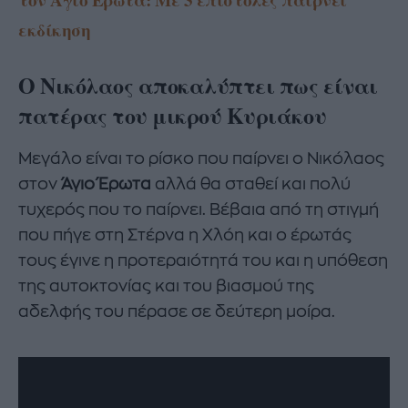
εκδίκηση
Ο Νικόλαος αποκαλύπτει πως είναι
πατέρας του μικρού Κυριάκου
Μεγάλο είναι το ρίσκο που παίρνει ο Νικόλαος
στον
Άγιο Έρωτα
αλλά θα σταθεί και πολύ
τυχερός που το παίρνει. Βέβαια από τη στιγμή
που πήγε στη Στέρνα η Χλόη και ο έρωτάς
τους έγινε η προτεραιότητά του και η υπόθεση
της αυτοκτονίας και του βιασμού της
αδελφής του πέρασε σε δεύτερη μοίρα.