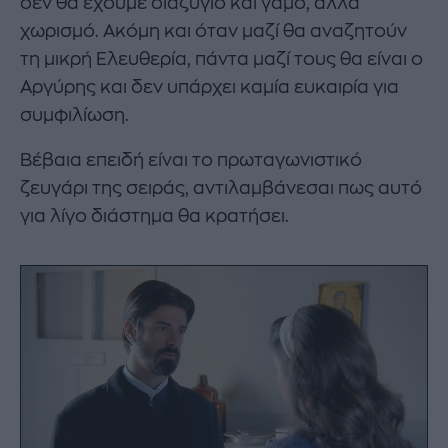
δεν θα έχουμε διαζύγιο και γάμο, αλλά
χωρισμό. Ακόμη και όταν μαζί θα αναζητούν
τη μικρή Ελευθερία, πάντα μαζί τους θα είναι ο
Αργύρης και δεν υπάρχει καμία ευκαιρία για
συμφιλίωση.
Βέβαια επειδή είναι το πρωταγωνιστικό
ζευγάρι της σειράς, αντιλαμβάνεσαι πως αυτό
για λίγο διάστημα θα κρατήσει.