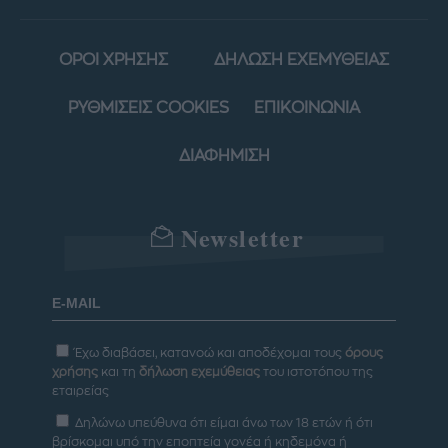
ΟΡΟΙ ΧΡΗΣΗΣ
ΔΗΛΩΣΗ ΕΧΕΜΥΘΕΙΑΣ
ΡΥΘΜΙΣΕΙΣ COOKIES
ΕΠΙΚΟΙΝΩΝΙΑ
ΔΙΑΦΗΜΙΣΗ
Newsletter
Έχω διαβάσει, κατανοώ και αποδέχομαι τους
όρους
χρήσης
και τη
δήλωση εχεμύθειας
του ιστοτόπου της
εταιρείας
Δηλώνω υπεύθυνα ότι είμαι άνω των 18 ετών ή ότι
βρίσκομαι υπό την εποπτεία γονέα ή κηδεμόνα ή