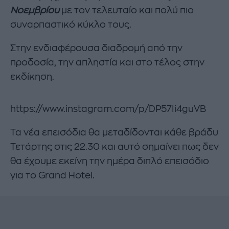
Νοεμβρίου
με τον τελευταίο και πολύ πιο
συναρπαστικό κύκλο τους.
Στην ενδιαφέρουσα διαδρομή από την
προδοσία, την απληστία και στο τέλος στην
εκδίκηση.
https://www.instagram.com/p/DP57Ii4guVB
Τα νέα επεισόδια θα μεταδίδονται κάθε βράδυ
Τετάρτης στις 22.30 και αυτό σημαίνει πως δεν
θα έχουμε εκείνη την ημέρα διπλό επεισόδιο
για το Grand Hotel.