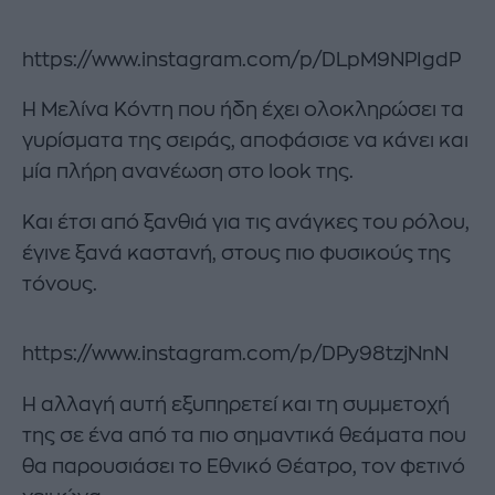
https://www.instagram.com/p/DLpM9NPIgdP
Η Μελίνα Κόντη που ήδη έχει ολοκληρώσει τα
γυρίσματα της σειράς, αποφάσισε να κάνει και
μία πλήρη ανανέωση στο look της.
Και έτσι από ξανθιά για τις ανάγκες του ρόλου,
έγινε ξανά καστανή, στους πιο φυσικούς της
τόνους.
https://www.instagram.com/p/DPy98tzjNnN
Η αλλαγή αυτή εξυπηρετεί και τη συμμετοχή
της σε ένα από τα πιο σημαντικά θεάματα που
θα παρουσιάσει το Εθνικό Θέατρο, τον φετινό