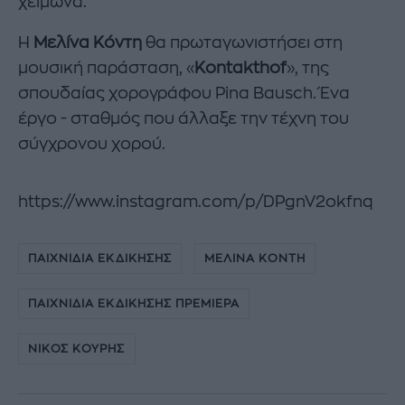
χειμώνα.
Η
Μελίνα Κόντη
θα πρωταγωνιστήσει στη
μουσική παράσταση, «
Kontakthof
», της
σπουδαίας χορογράφου Pina Bausch. Ένα
έργο - σταθμός που άλλαξε την τέχνη του
σύγχρονου χορού.
https://www.instagram.com/p/DPgnV2okfnq
ΠΑΙΧΝΙΔΙΑ ΕΚΔΙΚΗΣΗΣ
ΜΕΛΙΝΑ ΚΟΝΤΗ
ΠΑΙΧΝΙΔΙΑ ΕΚΔΙΚΗΣΗΣ ΠΡΕΜΙΕΡΑ
ΝΙΚΟΣ ΚΟΥΡΗΣ