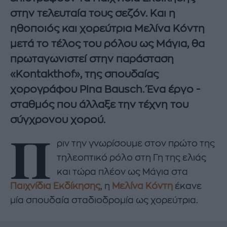
στην τελευταία τους σεζόν. Και η
ηθοποιός και χορεύτρια Μελίνα Κόντη
μετά το τέλος του ρόλου ως Μάγια, θα
πρωταγωνιστεί στην παράσταση
«Kontakthof», της σπουδαίας
χορογράφου Pina Bausch. Ένα έργο -
σταθμός που άλλαξε την τέχνη του
σύγχρονου χορού.
Π
ριν την γνωρίσουμε στον πρώτο της
τηλεοπτικό ρόλο στη Γη της ελιάς
και τώρα πλέον ως Μάγια στα
Παιχνίδια Εκδίκησης
, η
Μελίνα Κόντη
έκανε
μία σπουδαία σταδιοδρομία ως χορεύτρια.