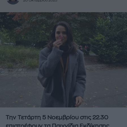
20 Οκτωβρίου 2025
Την Τετάρτη 5 Νοεμβρίου στις 22.30
επιστρέφουν τα Παιχνίδια Εκδίκησης