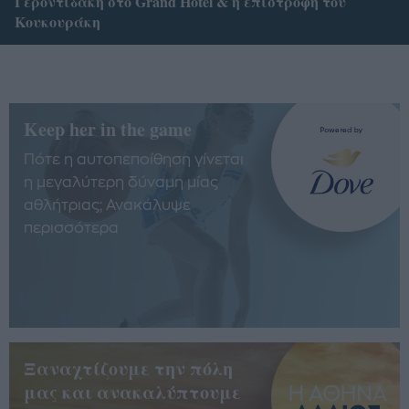
Γεροντιδάκη στο Grand Hotel & η επιστροφή του
Κουκουράκη
Keep her in the game
Πότε η αυτοπεποίθηση γίνεται
η μεγαλύτερη δύναμη μίας
αθλήτριας; Ανακάλυψε
περισσότερα
Ξαναχτίζουμε την πόλη
μας και ανακαλύπτουμε