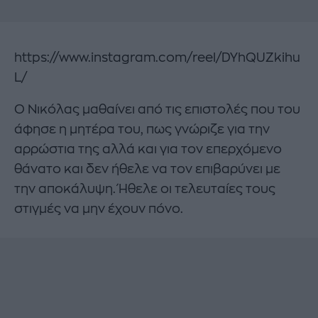
https://www.instagram.com/reel/DYhQUZkihu
L/
Ο Νικόλας μαθαίνει από τις επιστολές που του
άφησε η μητέρα του, πως γνώριζε για την
αρρώστια της αλλά και για τον επερχόμενο
θάνατο και δεν ήθελε να τον επιβαρύνει με
την αποκάλυψη. Ήθελε οι τελευταίες τους
στιγμές να μην έχουν πόνο.