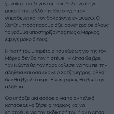
γυναίκα του λέγοντας πως θέλει να φύγει
μακριά της, αλλά την ίδια στιγμή τον
σημαδεύει και τον δολοφονεί εν ψυχρώ. Ο
Χατζημήτρος παρουσιάζει αργότερα σε όλους
το γράμμα υποστηρίζοντας πως ο Μάρκος
έφυγε μακριά τους.
Η πιστή του υπηρέτρια που είχε ως γιο της τον
Μάρκο δεν θα τον πιστέψει. Η Λίτσα θα βρει
τον Νώντα θα τον παρακαλέσει να του πει την
αλήθεια και όσα έκανε ο Χατζημήτρος, αλλά
δεν θα βγάλει άκρη. Εκείνη όμως θα βρει την
αλήθεια.
Θα υπάρξει μία ασάφεια για το αν τελικά
κατάφερε να ζήσει ο Μάρκος και να
επιστρέψει για την εκδίκησή του ή αν η Λίτσα