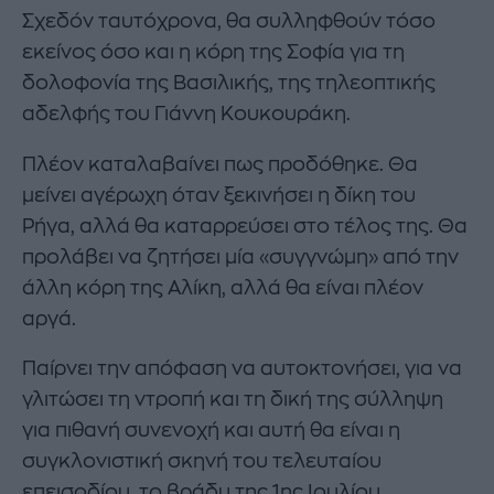
Σχεδόν ταυτόχρονα, θα συλληφθούν τόσο
εκείνος όσο και η κόρη της Σοφία για τη
δολοφονία της Βασιλικής, της τηλεοπτικής
αδελφής του Γιάννη Κουκουράκη.
Πλέον καταλαβαίνει πως προδόθηκε. Θα
μείνει αγέρωχη όταν ξεκινήσει η δίκη του
Ρήγα, αλλά θα καταρρεύσει στο τέλος της. Θα
προλάβει να ζητήσει μία «συγγνώμη» από την
άλλη κόρη της Αλίκη, αλλά θα είναι πλέον
αργά.
Παίρνει την απόφαση να αυτοκτονήσει, για να
γλιτώσει τη ντροπή και τη δική της σύλληψη
για πιθανή συνενοχή και αυτή θα είναι η
συγκλονιστική σκηνή του τελευταίου
επεισοδίου, το βράδυ της 1ης Ιουλίου.