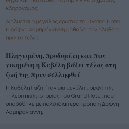
Ρήγα και η καταδίκη του πριν γίνει ο χρυσός
κληρονόμος
Διαλύεται ο μεγάλος έρωτας του Grand Hotel:
Η Δάφνη Λαμπρόγιαννη μαθαίνει την αλήθεια
πριν το τέλος
Πληγωμένη, προδομένη και πια
νικημένη η Κυβέλη βάζει τέλος στη
ζωή της πριν συλληφθεί
H Κυβέλη Γαζή ήταν μία μεγάλη μορφή της
τηλεοπτικής ιστορίας του Grand Hotel, που
υποδύθηκε με πολύ ιδιαίτερο τρόπο η Δάφνη
Λαμπρόγιαννη.