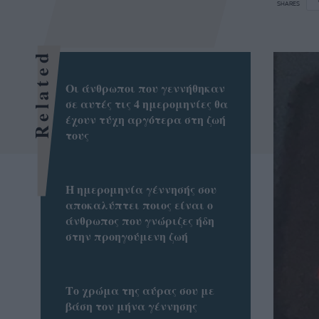
SHARES
Related
Οι άνθρωποι που γεννήθηκαν
σε αυτές τις 4 ημερομηνίες θα
έχουν τύχη αργότερα στη ζωή
τους
Η ημερομηνία γέννησής σου
αποκαλύπτει ποιος είναι ο
άνθρωπος που γνώριζες ήδη
στην προηγούμενη ζωή
Το χρώμα της αύρας σoυ με
βάση τον μήνα γέννησης