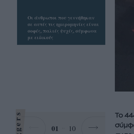
Οι άνθρωποι που γεννήθηκαν
σε αυτές τις ημερομηνίες είναι
σοφές, παλιές ψυχές, σύμφωνα
με ειδικούς
Bloggers
Το 44
σύμφω
01
10