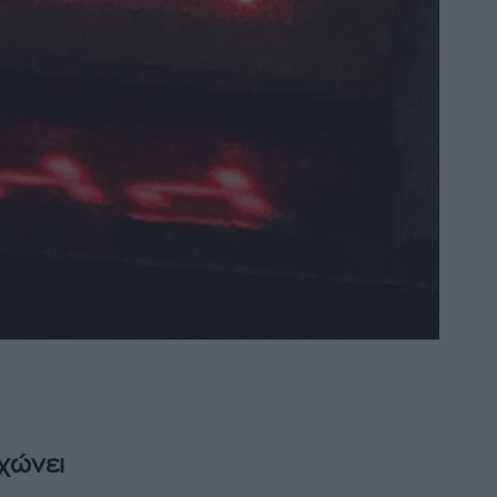
χώνει