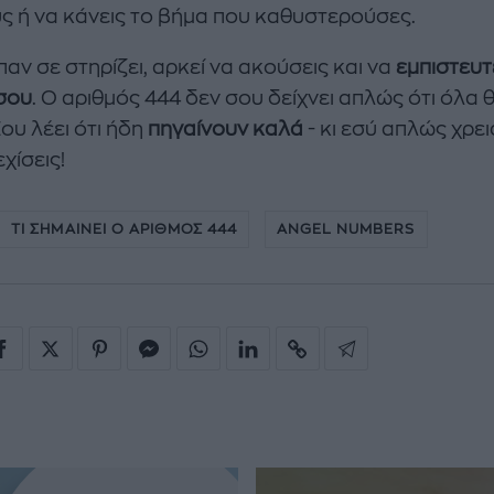
ς ή να κάνεις το βήμα που καθυστερούσες.
αν σε στηρίζει, αρκεί να ακούσεις και να
εμπιστευτ
σου
. Ο αριθμός 444 δεν σου δείχνει απλώς ότι όλα 
ου λέει ότι ήδη
πηγαίνουν καλά
- κι εσύ απλώς χρει
χίσεις!
ΤΙ ΣΗΜΑΙΝΕΙ Ο ΑΡΙΘΜΟΣ 444
ANGEL NUMBERS