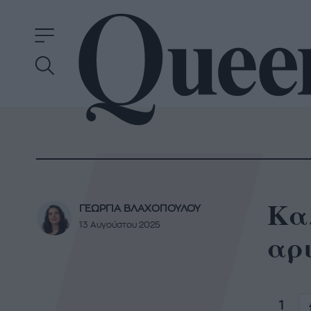
Καλ
ΓΕΩΡΓΙΑ ΒΛΑΧΟΠΟΥΛΟΥ
13 Αυγούστου 2025
αρι
1