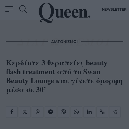
NEWSLETTER
ΔΙΑΓΩΝΙΣΜΟΙ
Κερδίστε 3 θεραπείες beauty
flash treatment από το Swan
Beauty Lounge και γίνετε όμορφη
μέσα σε 30’