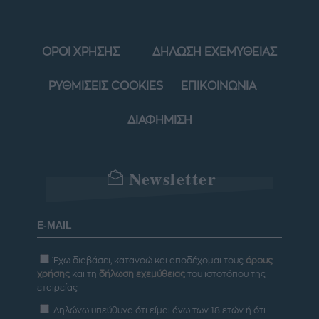
ΟΡΟΙ ΧΡΗΣΗΣ
ΔΗΛΩΣΗ ΕΧΕΜΥΘΕΙΑΣ
ΡΥΘΜΙΣΕΙΣ COOKIES
ΕΠΙΚΟΙΝΩΝΙΑ
ΔΙΑΦΗΜΙΣΗ
Newsletter
Έχω διαβάσει, κατανοώ και αποδέχομαι τους
όρους
χρήσης
και τη
δήλωση εχεμύθειας
του ιστοτόπου της
εταιρείας
Δηλώνω υπεύθυνα ότι είμαι άνω των 18 ετών ή ότι