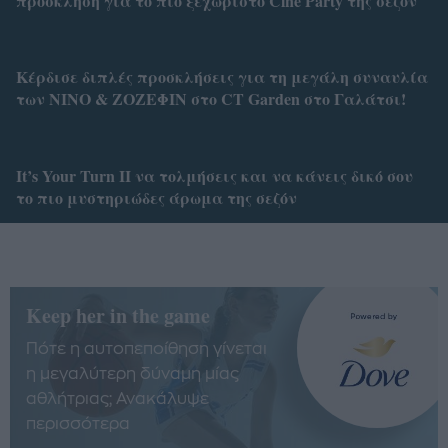
πρόσκληση για το πιο ξεχωριστό Cine Party της σεζόν
Κέρδισε διπλές προσκλήσεις για τη μεγάλη συναυλία
των ΝΙΝΟ & ΖΟΖΕΦΙΝ στο CT Garden στο Γαλάτσι!
It’s Your Turn II να τολμήσεις και να κάνεις δικό σου
το πιο μυστηριώδες άρωμα της σεζόν
Keep her in the game
Πότε η αυτοπεποίθηση γίνεται
η μεγαλύτερη δύναμη μίας
αθλήτριας; Ανακάλυψε
περισσότερα