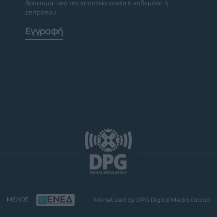
βρίσκομαι υπό την εποπτεία γονέα ή κηδεμόνα ή
επιτρόπου
Εγγραφή
ΜΕΛΟΣ
Monetized by DPG Digital Media Group