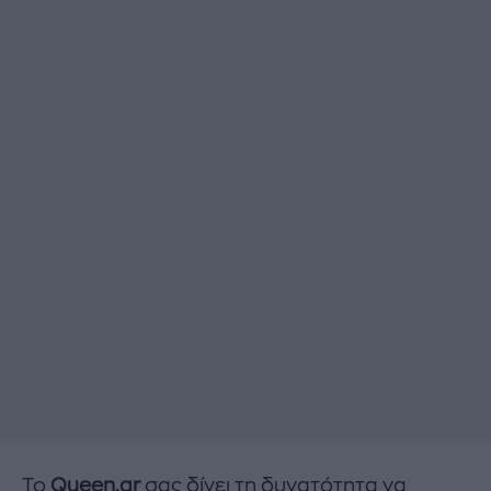
Το
Queen.gr
σας δίνει τη δυνατότητα να