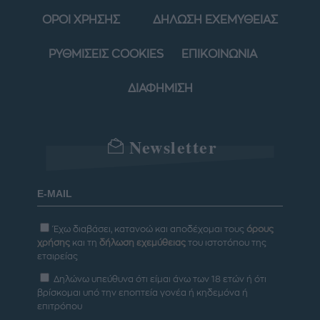
ΟΡΟΙ ΧΡΗΣΗΣ
ΔΗΛΩΣΗ ΕΧΕΜΥΘΕΙΑΣ
ΡΥΘΜΙΣΕΙΣ COOKIES
ΕΠΙΚΟΙΝΩΝΙΑ
ΔΙΑΦΗΜΙΣΗ
Newsletter
Έχω διαβάσει, κατανοώ και αποδέχομαι τους
όρους
χρήσης
και τη
δήλωση εχεμύθειας
του ιστοτόπου της
εταιρείας
Δηλώνω υπεύθυνα ότι είμαι άνω των 18 ετών ή ότι
βρίσκομαι υπό την εποπτεία γονέα ή κηδεμόνα ή
επιτρόπου