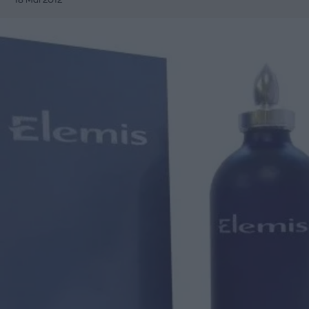
18 Μάι 2012