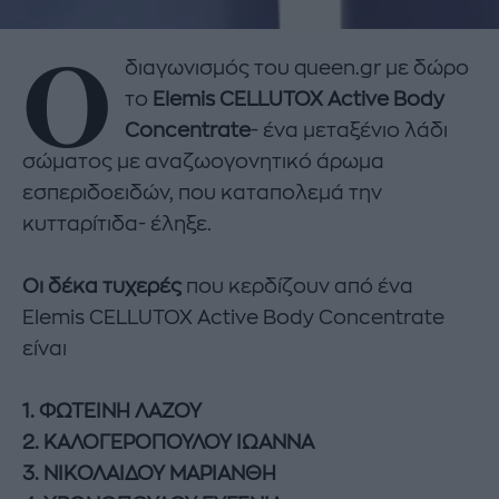
Ο
διαγωνισμός του queen.gr με δώρο
το
Elemis CELLUTOX Active Body
Concentrate
- ένα μεταξένιο λάδι
σώματος με αναζωογονητικό άρωμα
εσπεριδοειδών, που καταπολεμά την
κυτταρίτιδα- έληξε.
Οι δέκα τυχερές
που κερδίζουν από ένα
Elemis CELLUTOX Active Body Concentrate
είναι
1. ΦΩΤΕΙΝΗ ΛΑΖΟΥ
2. ΚΑΛΟΓΕΡΟΠΟΥΛΟΥ ΙΩΑΝΝΑ
3. ΝΙΚΟΛΑΙΔΟΥ ΜΑΡΙΑΝΘΗ