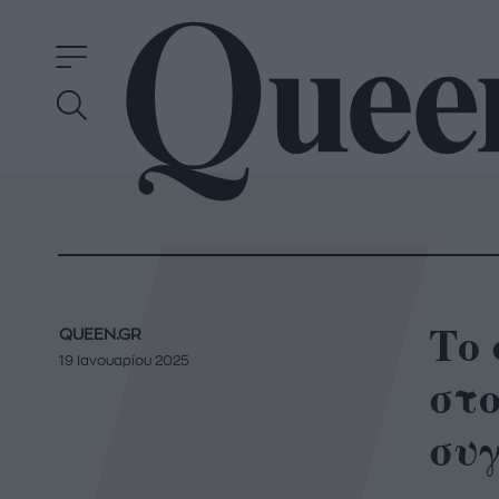
Το 
QUEEN.GR
19 Ιανουαρίου 2025
στο
συ