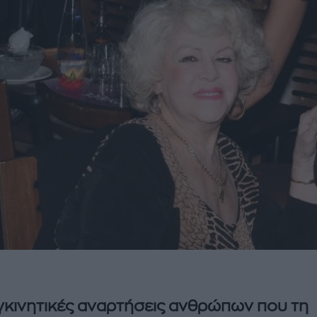
γκινητικές αναρτήσεις ανθρώπων που τη