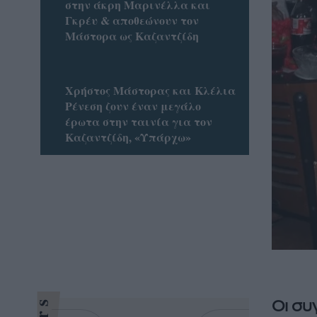
στην άκρη Μαρινέλλα και
Γκρέυ & αποθεώνουν τον
Μάστορα ως Καζαντζίδη
Χρήστος Μάστορας και Κλέλια
Ρένεση ζουν έναν μεγάλο
έρωτα στην ταινία για τον
Καζαντζίδη, «Υπάρχω»
Οι συ