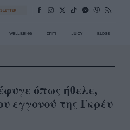
SLETTER
WELL BEING
ΣΠΙΤΙ
JUICY
BLOGS
έφυγε όπως ήθελε,
ου εγγονού της Γκρέυ