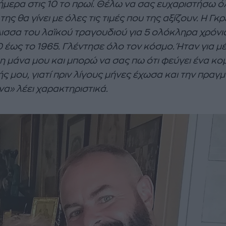
ήμερα στις 10 το πρωί. Θέλω να σας ευχαριστήσω ό
της θα γίνει με όλες τις τιμές που της αξίζουν. Η Γκ
λισσα του λαϊκού τραγουδιού για 5 ολόκληρα χρόνι
0 έως το 1965. Γλέντησε όλο τον κόσμο. Ήταν για μ
η μάνα μου και μπορώ να σας πω ότι φεύγει ένα κο
ς μου, γιατί πριν λίγους μήνες έχωσα και την πραγ
να» λέει χαρακτηριστικά.