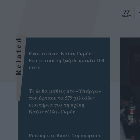
77
SHARES
Related
Ένας αιώνας Καίτη Γκρέυ:
Έφυγε από τη ζωή σε ηλικία 100
ετών
Τι δε θα μάθεις στο «Υπάρχω»
που έφτασε τα 579 χιλιάδες
εισιτήρια για τη σχέση
Καζαντζίδη - Γκρέυ
Ρένεση και Βουλιώτη αφήνουν