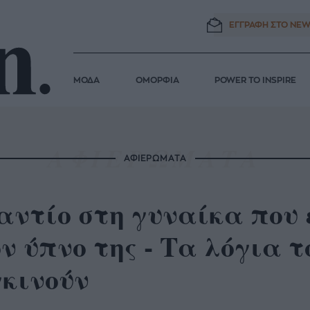
ΕΓΓΡΑΦΗ ΣΤΟ
NEW
ΜΟΔΑ
ΟΜΟΡΦΙΑ
POWER TO INSPIRE
ΑΦΙΕΡΩΜΑΤΑ
αντίο στη γυναίκα που 
ν ύπνο της - Τα λόγια τ
γκινούν