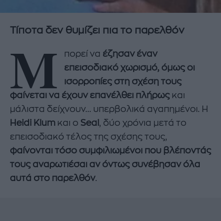
Τίποτα δεν θυμίζει πια το παρελθόν
Μ
πορεί να
έζησαν έναν
επεισοδιακό χωρισμό, όμως οι
ισορροπίες στη σχέση τους
φαίνεται να έχουν επανέλθει πλήρως
και
μάλιστα δείχνουν... υπερβολικά αγαπημένοι. Η
Heidi Klum
και ο
Seal
, δύο χρόνια μετά το
επεισοδιακό τέλος της σχέσης τους,
φαίνονται τόσο συμφιλιωμένοι που βλέποντάς
τους αναρωτιέσαι αν όντως συνέβησαν όλα
αυτά στο παρελθόν
.