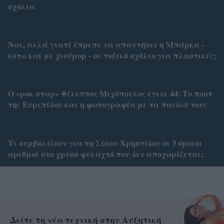
σχόλια
Ναι, αλλά γιατί έπρεπε να απαντήσει η Μπάρκα -
έστω και με χιούμορ - σε τοξικό σχόλιο για πλαστικές;
Ο «ροκ σταρ» Φίλιππος Μιχόπουλος έγινε 44: Το ποστ
της Ευριπίδου και η φωτογραφία με τα παιδιά τους
Τι συμβολίζουν για τη Σίσσυ Χρηστίδου οι 3 όμοιοι
αριθμοί στο χρυσό φυλαχτό που δεν αποχωρίζεται;
Δείτε τη νέα τεχνική στην Αυξητική