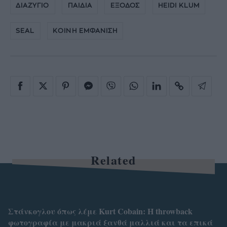
ΔΙΑΖΥΓΙΟ
ΠΑΙΔΙΑ
ΕΞΟΔΟΣ
HEIDI KLUM
SEAL
ΚΟΙΝΗ ΕΜΦΑΝΙΣΗ
Related
Στάνκογλου όπως λέμε Kurt Cobain: H throwback
φωτογραφία με μακριά ξανθά μαλλιά και τα επικά