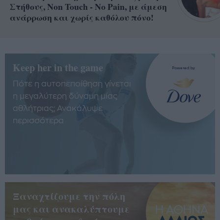
Στήθους, Non Touch - No Pain, με άμεση
ανάρρωση και χωρίς καθόλου πόνο!
Keep her in the game
Πότε η αυτοπεποίθηση γίνεται
η μεγαλύτερη δύναμη μίας
αθλήτριας; Ανακάλυψε
περισσότερα
Ξαναχτίζουμε την πόλη
μας και ανακαλύπτουμε