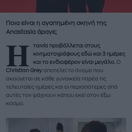
Ποια είναι η αγαπημένη σκηνή της
Anastasia άραγε;
Η
ταινία προβάλλεται στους
κινηματογράφους εδώ και 3 ημέρες
και το ενδιαφέρον είναι μεγάλο.
Ο
Christian Grey
αποτελεί το όνομα που
ακούγεται σε κάθε γυναικεία παρέα τις
τελευταίες ημέρες και οι περισσότερες από
αυτές τον ψάχνουν κάπου εκεί στον έξω
κόσμο.