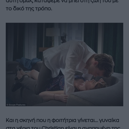
αυτή όμως κατάφερε να μπει στη ζωή του με
το δικό της τρόπο.
Και η σκηνή που η φοιτήτρια γίνεται... γυναίκα
στα χέρια του Christian είναι η αγαπημένη της