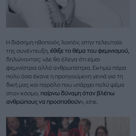
Η διάσημη ηθοποιός λοιπόν, στην τελευταία
της συνέντευξη,
έθιξε το θέμα του φεμινισμού,
δηλώνοντας: «Δε θα έλεγα ότι είμαι
φεμινίστρια αλλά ανθρωπίστρια. Εκτιμώ πάρα
πολύ όσα έκανε η προηγούμενη γενιά για τη
δική μας και παρόλο που υπάρχει πολύ ψέμα
στον κόσμο,
παίρνω δύναμη όταν βλέπω
ανθρώπους να προσπαθούν
», είπε.