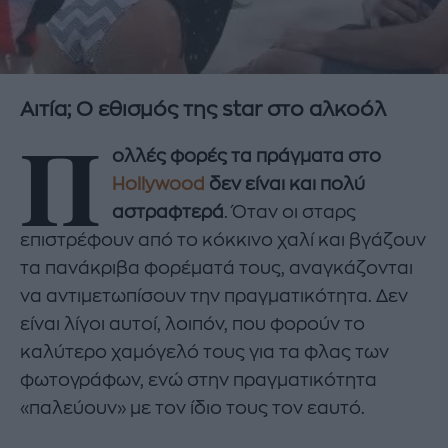
Αιτία; Ο εθισμός της star στο αλκοόλ
Π
ολλές φορές τα πράγματα στο
Hollywood
δεν είναι και πολύ
αστραφτερά
. Όταν οι σταρς
επιστρέφουν από το κόκκινο χαλί και βγάζουν
τα πανάκριβα φορέματά τους, αναγκάζονται
να αντιμετωπίσουν την πραγματικότητα. Δεν
είναι λίγοι αυτοί, λοιπόν, που φορούν το
καλύτερο χαμόγελό τους για τα φλας των
φωτογράφων, ενώ στην πραγματικότητα
«παλεύουν» με τον ίδιο τους τον εαυτό.