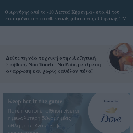
Ο Αργύρης από το «10 Λεπτά Κήρυγμα» στα 41 του
παραμένει ο πιο αυθεντικός ράπερ της ελληνικής TV
Δείτε τη νέα τεχνική στην Αυξητική
Στήθους, Non Touch - No Pain, με άμεση
ανάρρωση και χωρίς καθόλου πόνο!
Keep her in the game
Πότε η αυτοπεποίθηση γίνεται
η μεγαλύτερη δύναμη μίας
αθλήτριας; Ανακάλυψε