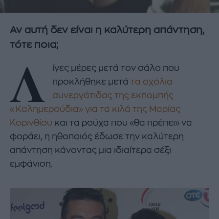
Αν αυτή δεν είναι η καλύτερη απάντηση,
τότε ποια;
Λ
ίγες μέρες μετά τον σάλο που
προκλήθηκε μετά
τα σχόλια
συνεργάτιδας της εκπομπής
«Καλημερούδια» για τα κιλά της Μαρίας
Κορινθίου
και τα ρούχα που «θα πρέπει» να
φοράει, η ηθοποιός έδωσε την καλύτερη
απάντηση κάνοντας μια ιδιαίτερα σέξι
εμφάνιση.