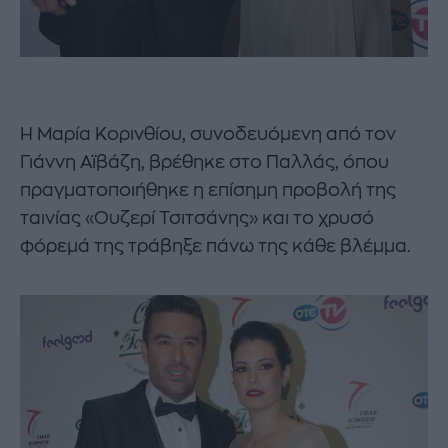
Η Μαρία Κορινθίου, συνοδευόμενη από τον
Γιάννη Αϊβάζη, βρέθηκε στο Παλλάς, όπου
πραγματοποιήθηκε η επίσημη προβολή της
ταινίας «Ουζερί Τσιτσάνης» και το χρυσό
φόρεμά της τράβηξε πάνω της κάθε βλέμμα.