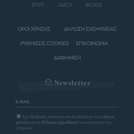
ΣΠΙΤΙ
JUICY
BLOGS
ΟΡΟΙ ΧΡΗΣΗΣ
ΔΗΛΩΣΗ ΕΧΕΜΥΘΕΙΑΣ
ΡΥΘΜΙΣΕΙΣ COOKIES
ΕΠΙΚΟΙΝΩΝΙΑ
ΔΙΑΦΗΜΙΣΗ
Newsletter
Έχω διαβάσει, κατανοώ και αποδέχομαι τους
όρους
χρήσης
και τη
δήλωση εχεμύθειας
του ιστοτόπου της
εταιρείας