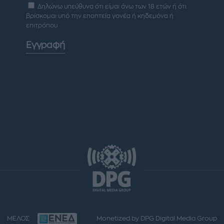
Δηλώνω υπεύθυνα ότι είμαι άνω των 18 ετών ή ότι
βρίσκομαι υπό την εποπτεία γονέα ή κηδεμόνα ή
επιτρόπου
Εγγραφή
ΜΕΛΟΣ
Monetized by DPG Digital Media Group