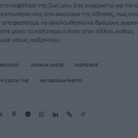
το κεφάλαιο της ζωή μου. Σας ευχαριστώ για την 
ν κατανόηση σας στο άκουσμα της είδησης, πως εγώ
 αποφασίσαμε να ακολουθήσουνε δρόμους χωρισ
στε μόνο τα καλύτερα ο ένας στον άλλον, καθώς
υμε νέους ορίζοντες».
MINOGUE
JOSHUA SASSE
ΧΩΡΙΣΜΟΣ
ΤΗ ΣΙΩΠΗ ΤΗΣ
INSTAGRAM PHOTO