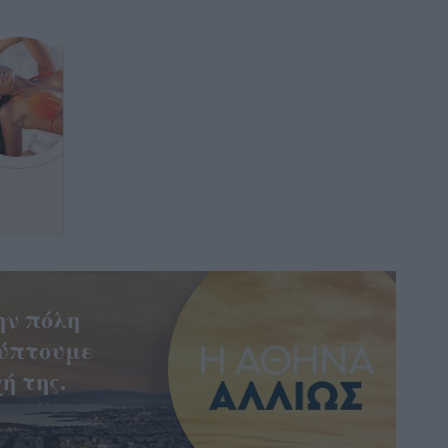
ην πόλη
ύπτουμε
ή της.