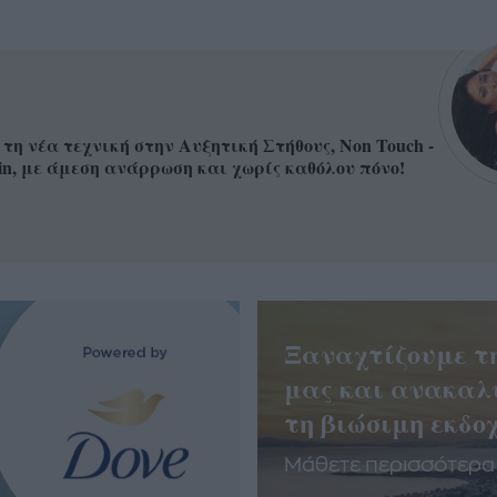
 τη νέα τεχνική στην Αυξητική Στήθους, Non Touch -
in, με άμεση ανάρρωση και χωρίς καθόλου πόνο!
Ξαναχτίζουμε τ
μας και ανακαλ
τη βιώσιμη εκδοχ
Μάθετε περισσότερα