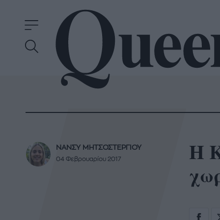
Η K
ΝΑΝΣΥ ΜΗΤΣΟΣΤΕΡΓΙΟΥ
04 Φεβρουαρίου 2017
χωρ