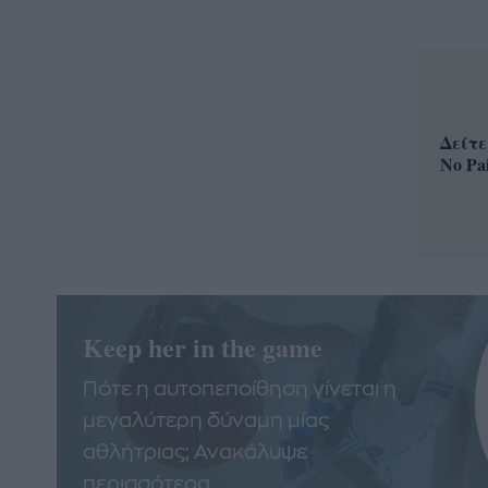
Δείτε
No Pa
Keep her in the game
Πότε η αυτοπεποίθηση γίνεται η
μεγαλύτερη δύναμη μίας
αθλήτριας; Ανακάλυψε
περισσότερα