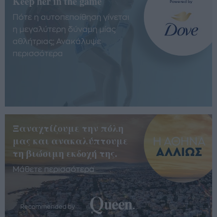
Keep her in the game
Πότε η αυτοπεποίθηση γίνεται
η μεγαλύτερη δύναμη μίας
αθλήτριας; Ανακάλυψε
περισσότερα
Ξαναχτίζουμε την πόλη
μας και ανακαλύπτουμε
τη βιώσιμη εκδοχή της.
Μάθετε περισσότερα
Recommended by