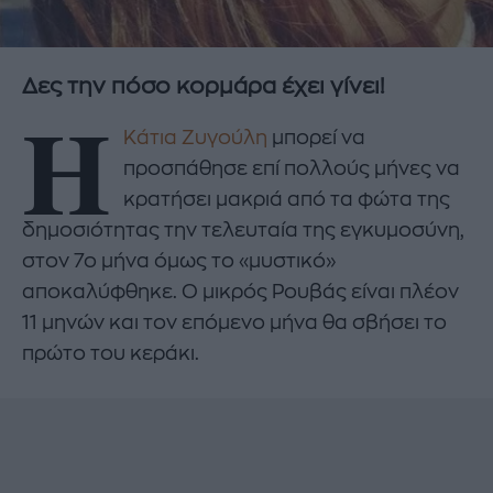
Δες την πόσο κορμάρα έχει γίνει!
Η
Κάτια Ζυγούλη
μπορεί να
προσπάθησε επί πολλούς μήνες να
κρατήσει μακριά από τα φώτα της
δημοσιότητας την τελευταία της εγκυμοσύνη,
στον 7ο μήνα όμως το «μυστικό»
αποκαλύφθηκε. Ο μικρός Ρουβάς είναι πλέον
11 μηνών και τον επόμενο μήνα θα σβήσει το
πρώτο του κεράκι.