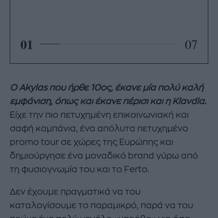
01
07
Ο Akylas που ήρθε 10ος, έκανε μία πολύ καλή
εμφάνιση, όπως και έκανε πέρισι και η Klavdia.
Είχε την πιο πετυχημένη επικοινωνιακή και
σαφή καμπάνια, ένα απόλυτα πετυχημένο
promo tour σε χώρες της Ευρώπης και
δημιούργησε ένα μοναδικό brand γύρω από
τη φυσιογνωμία του και το Ferto.
Δεν έχουμε πραγματικά να του
καταλογίσουμε το παραμικρό, παρά να του