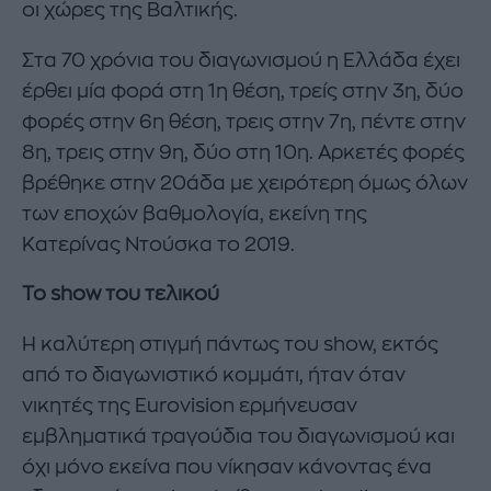
οι χώρες της Βαλτικής.
Στα 70 χρόνια του διαγωνισμού η Ελλάδα έχει
έρθει μία φορά στη 1η θέση, τρείς στην 3η, δύο
φορές στην 6η θέση, τρεις στην 7η, πέντε στην
8η, τρεις στην 9η, δύο στη 10η. Αρκετές φορές
βρέθηκε στην 20άδα με χειρότερη όμως όλων
των εποχών βαθμολογία, εκείνη της
Κατερίνας Ντούσκα το 2019.
Το show του τελικού
H καλύτερη στιγμή πάντως του show, εκτός
από το διαγωνιστικό κομμάτι, ήταν όταν
νικητές της Eurovision ερμήνευσαν
εμβληματικά τραγούδια του διαγωνισμού και
όχι μόνο εκείνα που νίκησαν κάνοντας ένα