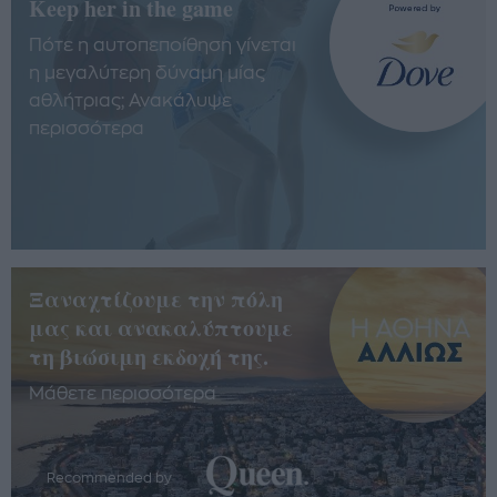
Keep her in the game
Πότε η αυτοπεποίθηση γίνεται
η μεγαλύτερη δύναμη μίας
αθλήτριας; Ανακάλυψε
περισσότερα
Ξαναχτίζουμε την πόλη
μας και ανακαλύπτουμε
τη βιώσιμη εκδοχή της.
Μάθετε περισσότερα
Recommended by