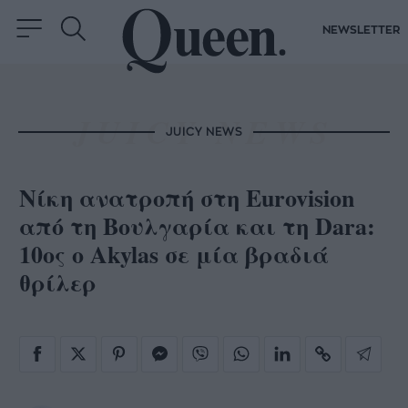
NEWSLETTER
JUICY NEWS
Νίκη ανατροπή στη Eurovision
από τη Βουλγαρία και τη Dara:
10ος ο Αkylas σε μία βραδιά
θρίλερ