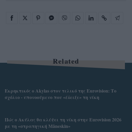
Related
Εκρηκτικός ο Akylas στον τελικό της Eurovision: Tο
σχόλιο - υπονοούμενο που «έδειξε» τη νίκη
Πώς ο Ακύλας θα κλέψει τη νίκη στην Eurovision 2026
με τη «στρατηγική Måneskin»