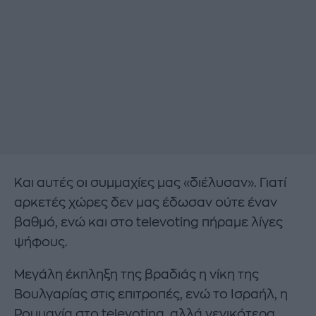
Και αυτές οι συμμαχίες μας «διέλυσαν». Γιατί
αρκετές χώρες δεν μας έδωσαν ούτε έναν
βαθμό, ενώ και στο televoting πήραμε λίγες
ψήφους.
Μεγάλη έκπληξη της βραδιάς η νίκη της
Βουλγαρίας στις επιτροπές, ενώ το Ισραήλ, η
Ρουμανία στο televoting, αλλά γενικότερα