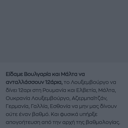
Είδαμε Βουλγαρία και Μάλτα να
ανταλλάσσουν 12άρια,
το Λουξεμβούργο να
δίνει 12αρι στη Ρουμανία και Ελβετία, Μάλτα,
Ουκρανία Λουξεμβούργο, Αζερμπαϊτζάν,
Γερμανία, Γαλλία, Εσθονία να μην μας δίνουν
ούτε έναν βαθμό. Και φυσικά υπήρξε
απογοήτευση από την αρχή της βαθμολογίας.