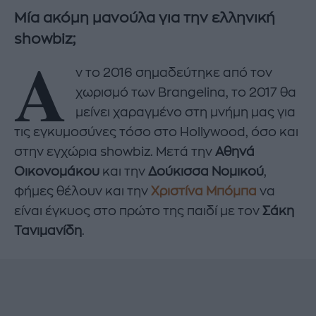
Μία ακόμη μανούλα για την ελληνική
showbiz;
Α
ν το 2016 σημαδεύτηκε από τον
χωρισμό των Brangelina, το 2017 θα
μείνει χαραγμένο στη μνήμη μας για
τις εγκυμοσύνες τόσο στο Hollywood, όσο και
στην εγχώρια showbiz. Μετά την
Αθηνά
Οικονομάκου
και την
Δούκισσα Νομικού
,
φήμες θέλουν και την
Χριστίνα Μπόμπα
να
είναι έγκυος στο πρώτο της παιδί με τον
Σάκη
Τανιμανίδη
.