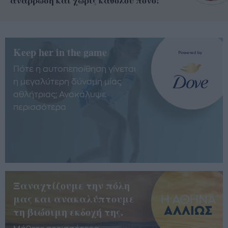
Keep her in the game
Πότε η αυτοπεποίθηση γίνεται
η μεγαλύτερη δύναμη μίας
αθλήτριας; Ανακάλυψε
περισσότερα
Ξαναχτίζουμε την πόλη
μας και ανακαλύπτουμε
τη βιώσιμη εκδοχή της.