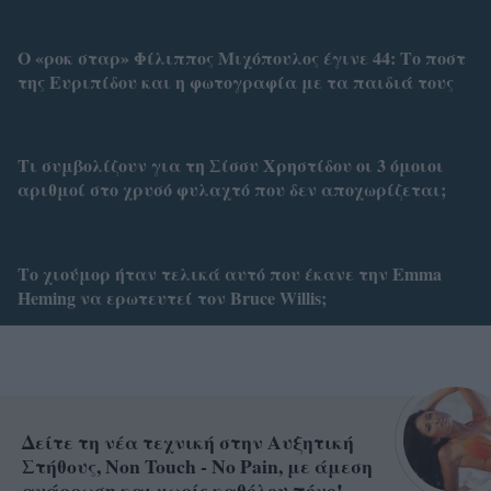
Ο «ροκ σταρ» Φίλιππος Μιχόπουλος έγινε 44: Το ποστ
της Ευριπίδου και η φωτογραφία με τα παιδιά τους
Τι συμβολίζουν για τη Σίσσυ Χρηστίδου οι 3 όμοιοι
αριθμοί στο χρυσό φυλαχτό που δεν αποχωρίζεται;
Το χιούμορ ήταν τελικά αυτό που έκανε την Emma
Heming να ερωτευτεί τον Bruce Willis;
Δείτε τη νέα τεχνική στην Αυξητική
Στήθους, Non Touch - No Pain, με άμεση
ανάρρωση και χωρίς καθόλου πόνο!