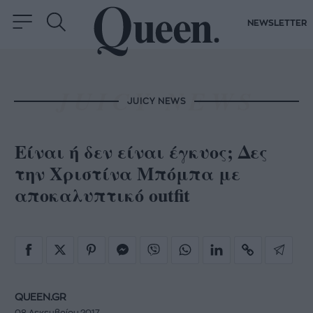
NEWSLETTER
JUICY NEWS
Είναι ή δεν είναι έγκυος; Δες
την Χριστίνα Μπόμπα με
αποκαλυπτικό outfit
QUEEN.GR