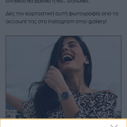
αλήθεια θα βρεθεί ή θα… δηλωθεί.
Δες την εορταστική αυτή φωτογραφία από το
account της στο Instagram στην gallery!