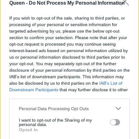
Queen -
Do Not Process My Personal Information
If you wish to opt-out of the sale, sharing to third parties, or
processing of your personal or sensitive information for
targeted advertising by us, please use the below opt-out
section to confirm your selection. Please note that after your
opt-out request is processed you may continue seeing
interest-based ads based on personal information utilized by
us or personal information disclosed to third parties prior to
your opt-out. You may separately opt-out of the further
disclosure of your personal information by third parties on the
Είναι ή δεν είναι έγκυος; Δες την Χριστίνα Μπόμπα
IAB’s list of downstream participants. This information may
με αποκαλυπτικό outfit
also be disclosed by us to third parties on the
IAB’s List of
01
01
Downstream Participants
that may further disclose it to other
third parties.
Personal Data Processing Opt Outs
I want to opt-out of the Sharing of my
ΧΡΙΣΤΙΝΑ ΜΠΟΜΠΑ
ΕΓΚΥΜΟΣΥΝΗ
ΕΓΚΥΟΣ
personal data.
Opted In
ΕΛΛΗΝΕΣ CELEBRITIES