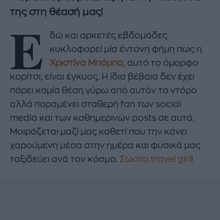
της στη θέασή μας!
Ε
δώ και αρκετές εβδομάδες
κυκλοφορεί μία έντονη φήμη πως η
Χριστίνα Μπόμπα
, αυτό το όμορφο
κορίτσι, είναι έγκυος. Η ίδια βέβαια δεν έχει
πάρει καμία θέση γύρω από αυτόν το ντόρο
αλλά παραμένει σταθερή fan των social
media και των καθημερινών posts σε αυτά.
Μοιράζεται μαζί μας καθετί που την κάνει
χαρούμενη μέσα στην ημέρα και φυσικά μας
ταξιδεύει ανά τον κόσμο.
Σωστό travel girl
!