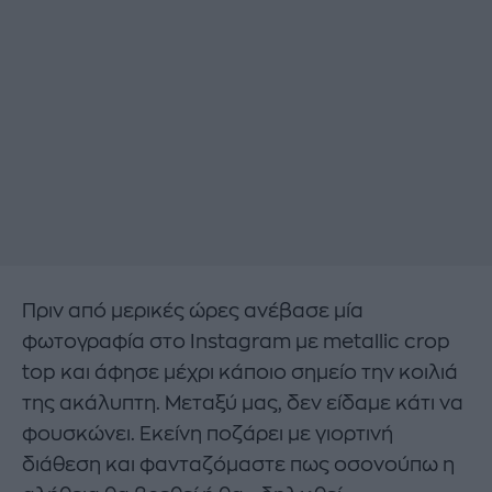
Πριν από μερικές ώρες ανέβασε μία
φωτογραφία στο Instagram με metallic crop
top και άφησε μέχρι κάποιο σημείο την κοιλιά
της ακάλυπτη. Μεταξύ μας, δεν είδαμε κάτι να
φουσκώνει. Εκείνη ποζάρει με γιορτινή
διάθεση και φανταζόμαστε πως οσονούπω η