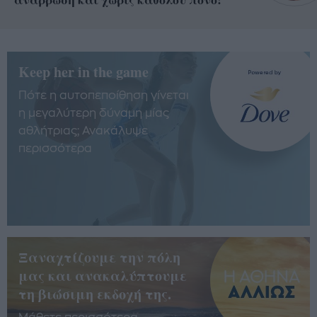
Keep her in the game
Πότε η αυτοπεποίθηση γίνεται
η μεγαλύτερη δύναμη μίας
αθλήτριας; Ανακάλυψε
περισσότερα
Ξαναχτίζουμε την πόλη
μας και ανακαλύπτουμε
τη βιώσιμη εκδοχή της.