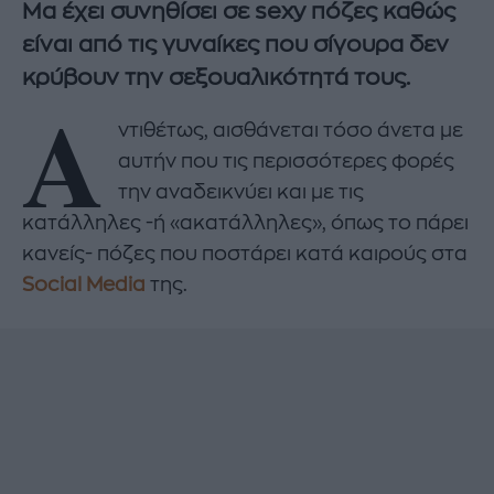
Μα έχει συνηθίσει σε sexy πόζες καθώς
είναι από τις γυναίκες που σίγουρα δεν
κρύβουν την σεξουαλικότητά τους.
Α
ντιθέτως, αισθάνεται τόσο άνετα με
αυτήν που τις περισσότερες φορές
την αναδεικνύει και με τις
κατάλληλες -ή «ακατάλληλες», όπως το πάρει
κανείς- πόζες που ποστάρει κατά καιρούς στα
Social Media
της.