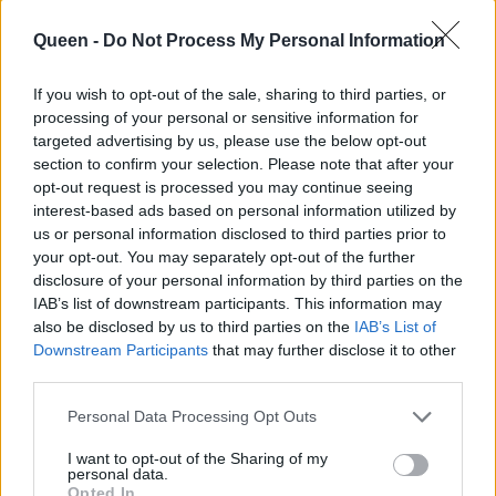
Queen -
Do Not Process My Personal Information
If you wish to opt-out of the sale, sharing to third parties, or
processing of your personal or sensitive information for
targeted advertising by us, please use the below opt-out
section to confirm your selection. Please note that after your
opt-out request is processed you may continue seeing
interest-based ads based on personal information utilized by
us or personal information disclosed to third parties prior to
your opt-out. You may separately opt-out of the further
disclosure of your personal information by third parties on the
IAB’s list of downstream participants. This information may
also be disclosed by us to third parties on the
IAB’s List of
Downstream Participants
that may further disclose it to other
Κάνει crash test στην κάμερα του κινητού της και
third parties.
«ρίχνει» το instagram
Personal Data Processing Opt Outs
01
05
I want to opt-out of the Sharing of my
personal data.
Opted In