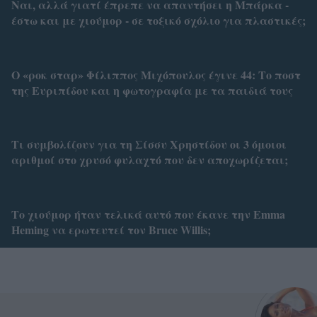
Ναι, αλλά γιατί έπρεπε να απαντήσει η Μπάρκα -
έστω και με χιούμορ - σε τοξικό σχόλιο για πλαστικές;
Ο «ροκ σταρ» Φίλιππος Μιχόπουλος έγινε 44: Το ποστ
της Ευριπίδου και η φωτογραφία με τα παιδιά τους
Τι συμβολίζουν για τη Σίσσυ Χρηστίδου οι 3 όμοιοι
αριθμοί στο χρυσό φυλαχτό που δεν αποχωρίζεται;
Το χιούμορ ήταν τελικά αυτό που έκανε την Emma
Heming να ερωτευτεί τον Bruce Willis;