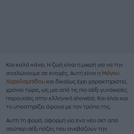
Και καλά κάνει. Η ζωή είναι η μικρή για να την
αναλώνουμε σε ενοχές. Αυτή είναι η
Μάγκυ
Χαραλαμπίδου
και δικαίως έχει χαρακτηριστεί,
χρόνια τώρα, ως μια από τις πιο σέξι γυναικείες
παρουσίες στην ελληνική showbiz. Και είναι και
το υποστηρίζει άψογα με τον τρόπο της.
Αυτή τη φορά, αφορμή για ένα νέο σετ από
σούπερ σέξι πόζες που ανεβάζουν την