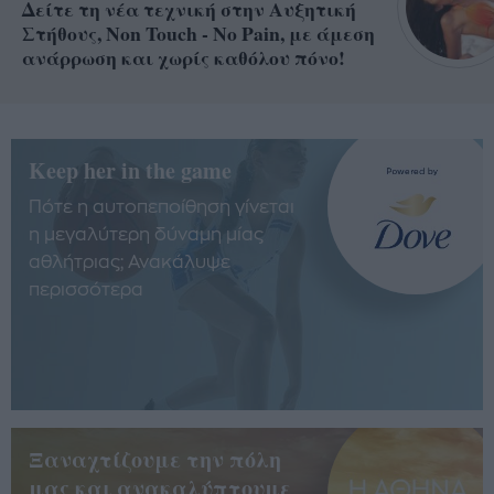
Δείτε τη νέα τεχνική στην Αυξητική
Στήθους, Non Touch - No Pain, με άμεση
ανάρρωση και χωρίς καθόλου πόνο!
Keep her in the game
Πότε η αυτοπεποίθηση γίνεται
η μεγαλύτερη δύναμη μίας
αθλήτριας; Ανακάλυψε
περισσότερα
Ξαναχτίζουμε την πόλη
μας και ανακαλύπτουμε