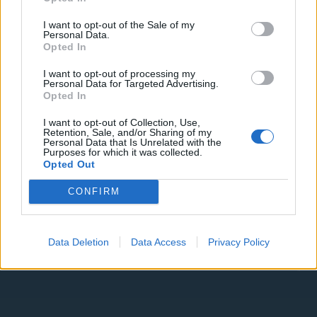
I want to opt-out of the Sale of my
Personal Data.
SEXY
SEXY ΓΥΝΑΙΚΕΣ
SEXY PHOTOS
Opted In
SELFIES
ΜΑΓΚΥ ΧΑΡΑΛΑΜΠΙΔΟΥ
I want to opt-out of processing my
Personal Data for Targeted Advertising.
Opted In
I want to opt-out of Collection, Use,
Retention, Sale, and/or Sharing of my
Personal Data that Is Unrelated with the
Purposes for which it was collected.
Opted Out
CONFIRM
Data Deletion
Data Access
Privacy Policy
Related