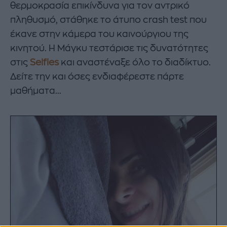
θερμοκρασία επικίνδυνα για τον αντρικό
πληθυσμό, στάθηκε το άτυπο crash test που
έκανε στην κάμερα του καινούργιου της
κινητού. Η Μάγκυ τεστάρισε τις δυνατότητες
στις
Selfies
και αναστέναξε όλο το διαδίκτυο.
Δείτε την και όσες ενδιαφέρεστε πάρτε
μαθήματα...