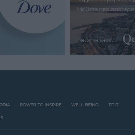
Μάθετε περισσότερα
Recommended by
ΡΦΙΑ
POWER TO INSPIRE
WELL BEING
ΣΠΙΤΙ
S