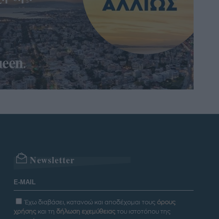
Newsletter
Έχω διαβάσει, κατανοώ και αποδέχομαι τους
όρους
χρήσης
και τη
δήλωση εχεμύθειας
του ιστοτόπου της