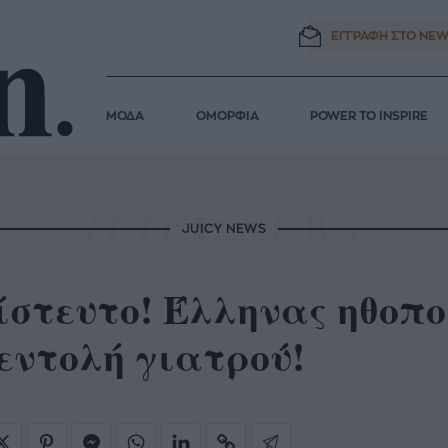
ΕΓΓΡΑΦΗ ΣΤΟ
NEW
ΜΟΔΑ
ΟΜΟΡΦΙΑ
POWER TO INSPIRE
JUICY NEWS
ίστευτο! Έλληνας ηθοπο
εντολή γιατρού!