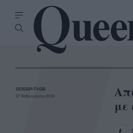
Απ
GOSSIP-TV.GR
27 Φεβρουαρίου 2018
με 