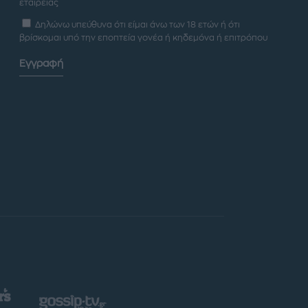
εταιρείας
Δηλώνω υπεύθυνα ότι είμαι άνω των 18 ετών ή ότι
βρίσκομαι υπό την εποπτεία γονέα ή κηδεμόνα ή επιτρόπου
Εγγραφή