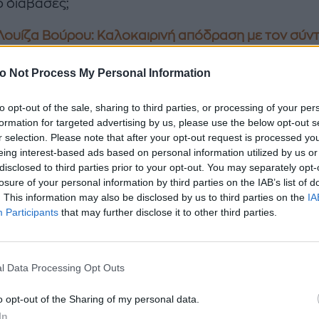
ο διάβασες;
Λουίζα Βούρου: Καλοκαιρινή απόδραση με τον σύ
o Not Process My Personal Information
to opt-out of the sale, sharing to third parties, or processing of your per
formation for targeted advertising by us, please use the below opt-out s
r selection. Please note that after your opt-out request is processed y
eing interest-based ads based on personal information utilized by us or
disclosed to third parties prior to your opt-out. You may separately opt-
losure of your personal information by third parties on the IAB’s list of
. This information may also be disclosed by us to third parties on the
IA
Participants
that may further disclose it to other third parties.
l Data Processing Opt Outs
o opt-out of the Sharing of my personal data.
In