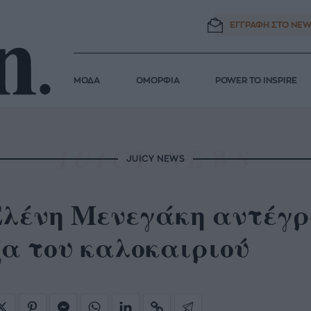
ΕΓΓΡΑΦΗ ΣΤΟ
NEW
ΜΟΔΑ
ΟΜΟΡΦΙΑ
POWER TO INSPIRE
JUICY NEWS
Ελένη Μενεγάκη αντέγρ
ζα του καλοκαιριού