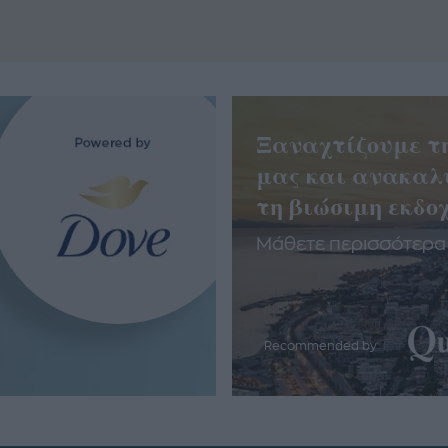
Ξαναχτίζουμε τ
μας και ανακαλ
τη βιώσιμη εκδοχ
Μάθετε περισσότερα
Recommended by