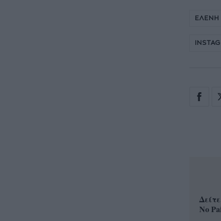
ΕΛΕΝΗ
INSTA
Δείτε
No Pa