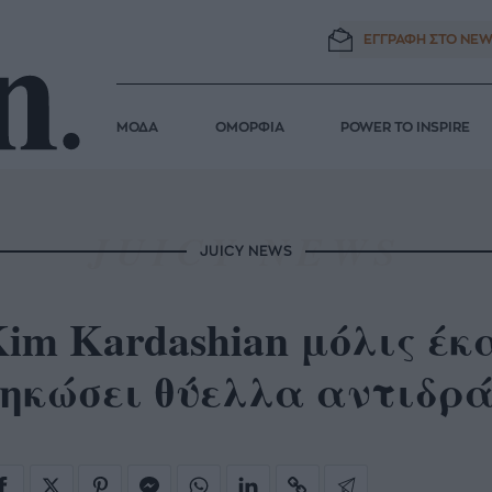
ΕΓΓΡΑΦΗ ΣΤΟ
NEW
ΜΟΔΑ
ΟΜΟΡΦΙΑ
POWER TO INSPIRE
JUICY NEWS
im Kardashian μόλις έκ
σηκώσει θύελλα αντιδρ