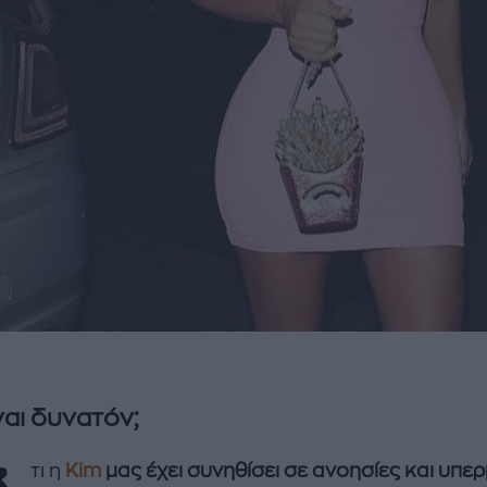
ναι δυνατόν;
τι η
Kim
μας έχει συνηθίσει σε ανοησίες και υπε