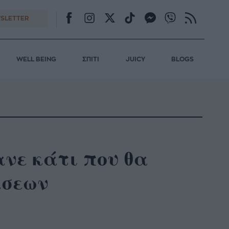
SLETTER
WELL BEING
ΣΠΙΤΙ
JUICY
BLOGS
ανε κάτι που θα
άσεων