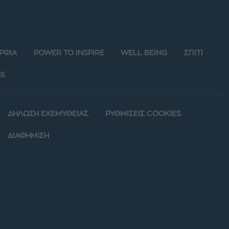
ΡΦΙΑ
POWER TO INSPIRE
WELL BEING
ΣΠΙΤΙ
S
ΔΗΛΩΣΗ ΕΧΕΜΥΘΕΙΑΣ
ΡΥΘΜΙΣΕΙΣ COOKIES
ΔΙΑΦΗΜΙΣΗ