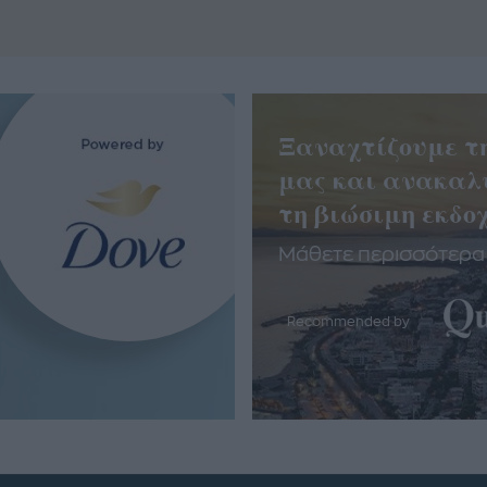
Ξαναχτίζουμε τ
μας και ανακαλ
τη βιώσιμη εκδοχ
Μάθετε περισσότερα
Recommended by