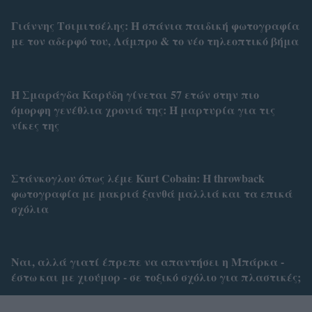
Γιάννης Τσιμιτσέλης: Η σπάνια παιδική φωτογραφία
με τον αδερφό του, Λάμπρο & το νέο τηλεοπτικό βήμα
Η Σμαράγδα Καρύδη γίνεται 57 ετών στην πιο
όμορφη γενέθλια χρονιά της: Η μαρτυρία για τις
νίκες της
Στάνκογλου όπως λέμε Kurt Cobain: H throwback
φωτογραφία με μακριά ξανθά μαλλιά και τα επικά
σχόλια
Ναι, αλλά γιατί έπρεπε να απαντήσει η Μπάρκα -
έστω και με χιούμορ - σε τοξικό σχόλιο για πλαστικές;