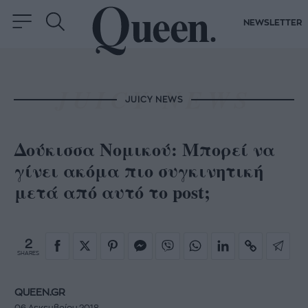
NEWSLETTER
JUICY NEWS
Δούκισσα Νομικού: Μπορεί να
γίνει ακόμα πιο συγκινητική
μετά από αυτό το post;
2
SHARES
QUEEN.GR