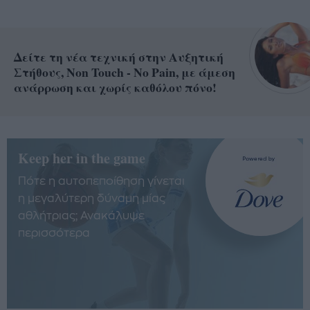
Δείτε τη νέα τεχνική στην Αυξητική
Στήθους, Non Touch - No Pain, με άμεση
ανάρρωση και χωρίς καθόλου πόνο!
Keep her in the game
Πότε η αυτοπεποίθηση γίνεται
η μεγαλύτερη δύναμη μίας
αθλήτριας; Ανακάλυψε
περισσότερα