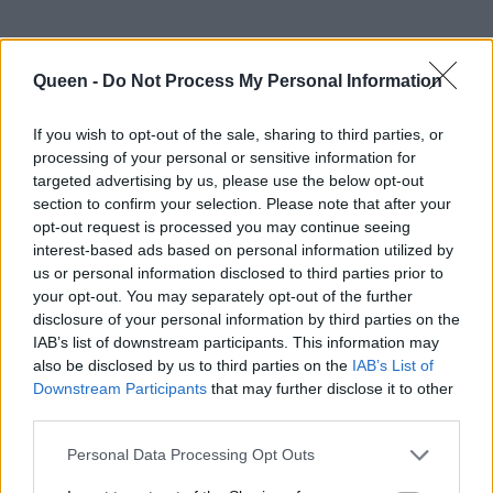
Queen -
Do Not Process My Personal Information
If you wish to opt-out of the sale, sharing to third parties, or
processing of your personal or sensitive information for
targeted advertising by us, please use the below opt-out
section to confirm your selection. Please note that after your
opt-out request is processed you may continue seeing
interest-based ads based on personal information utilized by
us or personal information disclosed to third parties prior to
your opt-out. You may separately opt-out of the further
disclosure of your personal information by third parties on the
IAB’s list of downstream participants. This information may
Αυτό το διάβασες;
also be disclosed by us to third parties on the
IAB’s List of
Downstream Participants
that may further disclose it to other
Η Υβόννη Μπόσνιακ θα μπορούσε να είναι και
third parties.
δίδυμη με τη νονά της
Personal Data Processing Opt Outs