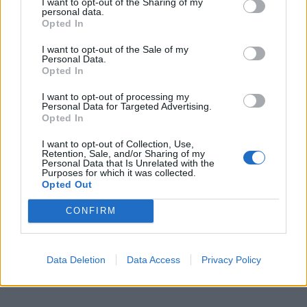
I want to opt-out of the Sharing of my
personal data.
Opted In
I want to opt-out of the Sale of my
Personal Data.
Opted In
I want to opt-out of processing my
Personal Data for Targeted Advertising.
Opted In
I want to opt-out of Collection, Use,
Retention, Sale, and/or Sharing of my
Personal Data that Is Unrelated with the
Purposes for which it was collected.
Opted Out
CONFIRM
Δούκισσα Νομικού: Μπορεί να γίνει ακόμα πιο
συγκινητική μετά από αυτό το post;
01
01
Data Deletion
Data Access
Privacy Policy