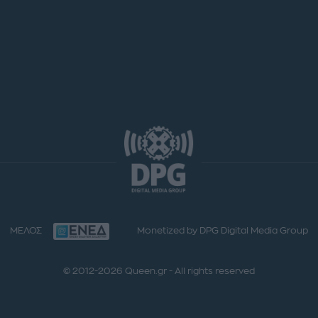
ΜΕΛΟΣ
Monetized by DPG Digital Media Group
© 2012-2026 Queen.gr - All rights reserved