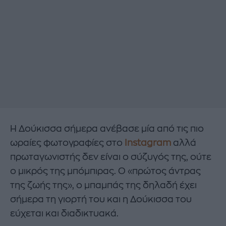
Η Δούκισσα σήμερα ανέβασε μία από τις πιο
ωραίες φωτογραφίες στo
Instagram
αλλά
πρωταγωνιστής δεν είναι ο σύζυγός της, ούτε
ο μικρός της μπόμπιρας. Ο «πρώτος άντρας
της ζωής της», ο μπαμπάς της δηλαδή έχει
σήμερα τη γιορτή του και η Δούκισσα του
εύχεται και διαδικτυακά.