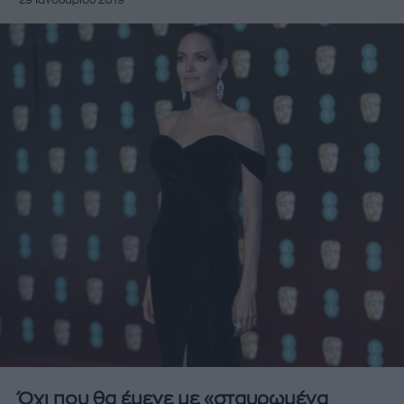
29 Ιανουαρίου 2019
Όχι που θα έμενε με «σταυρωμένα