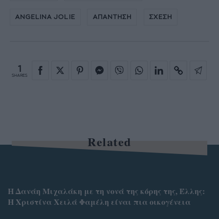
ANGELINA JOLIE
ΑΠΑΝΤΗΣΗ
ΣΧΕΣΗ
1
SHARES
Related
Η Δανάη Μιχαλάκη με τη νονά της κόρης της, Έλλης:
Η Χριστίνα Χειλά Φαμέλη είναι πια οικογένεια