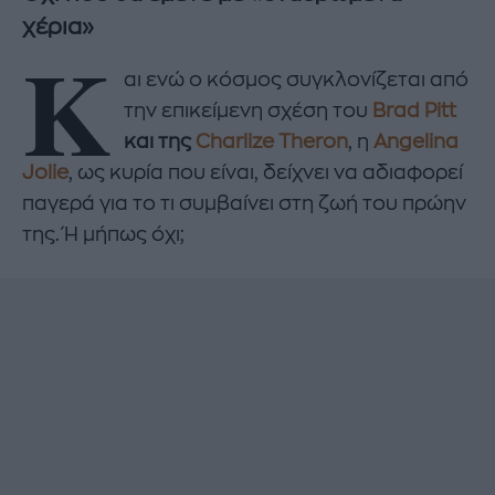
χέρια»
K
αι ενώ ο κόσμος συγκλονίζεται από
την επικείμενη σχέση του
Brad Pitt
και της
Charlize Theron
, η
Angelina
Jolie
, ως κυρία που είναι, δείχνει να αδιαφορεί
παγερά για το τι συμβαίνει στη ζωή του πρώην
της. Ή μήπως όχι;