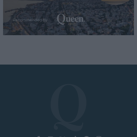
Recommended by