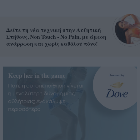
Δείτε τη νέα τεχνική στην Αυξητική
Στήθους, Non Touch - No Pain, με άμεση
ανάρρωση και χωρίς καθόλου πόνο!
Keep her in the game
Πότε η αυτοπεποίθηση γίνεται
η μεγαλύτερη δύναμη μίας
αθλήτριας; Ανακάλυψε
περισσότερα