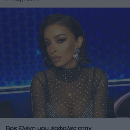
21 Οκτωβρίου 2019
Βρε Ελένη μου, έσφαλες στην