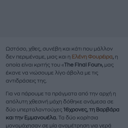
Ωστόσο, χθες, συνέβη και κάτι που μάλλον
δεν περιμέναμε, μιας και η
Ελένη Φουρέιρα
,
η
οποία είναι κριτής του «
The Final Four»,
μας
έκανε να νιώσουμε λίγο άβολα με τις
αντιδράσεις της.
Για να πάρουμε τα πράγματα από την αρχή η
απόλυτη χθεσινή μάχη δόθηκε ανάμεσα σε
δύο υπερταλαντούχες
16χρονες, τη Βαρβάρα
και την Εμμανουέλα.
Τα δύο κορίτσια
μονομάχησαν σε μία αναμέτρηση για γερά