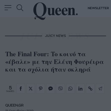
NEWSLETTER
JUICY NEWS
The Final Four: To κοινό τα
«έβαλε» με την Ελένη Φουρέιρα
και τα σχόλια ήταν σκληρά
5
SHARES
QUEEN.GR