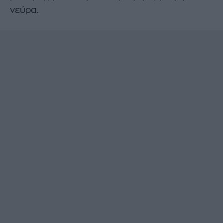
νεύρα.