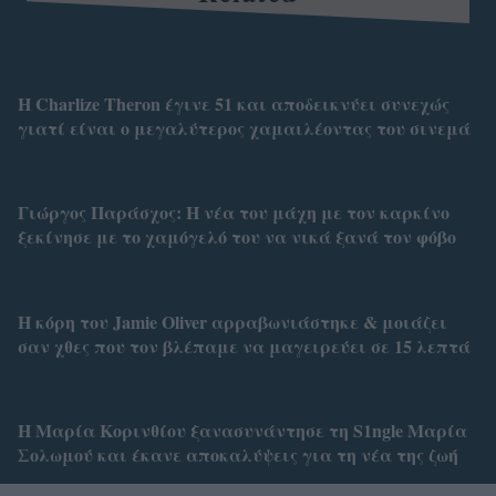
Η Charlize Theron έγινε 51 και αποδεικνύει συνεχώς
γιατί είναι ο μεγαλύτερος χαμαιλέοντας του σινεμά
Γιώργος Παράσχος: Η νέα του μάχη με τον καρκίνο
ξεκίνησε με το χαμόγελό του να νικά ξανά τον φόβο
Η κόρη του Jamie Oliver αρραβωνιάστηκε & μοιάζει
σαν χθες που τον βλέπαμε να μαγειρεύει σε 15 λεπτά
Η Μαρία Κορινθίου ξανασυνάντησε τη S1ngle Μαρία
Σολωμού και έκανε αποκαλύψεις για τη νέα της ζωή