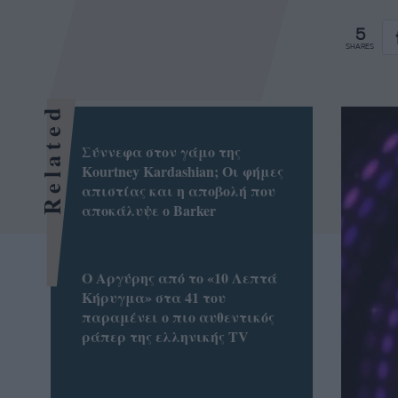
5
SHARES
Related
Σύννεφα στον γάμο της
Kourtney Kardashian; Οι φήμες
απιστίας και η αποβολή που
αποκάλυψε ο Barker
Ο Αργύρης από το «10 Λεπτά
Κήρυγμα» στα 41 του
παραμένει ο πιο αυθεντικός
ράπερ της ελληνικής TV