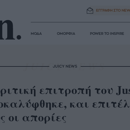
ΕΓΓΡΑΦΗ ΣΤΟ
NEW
ΜΟΔΑ
ΟΜΟΡΦΙΑ
POWER TO INSPIRE
JUICY NEWS
ριτική επιτροπή του Just
οκαλύφθηκε, και επιτέλ
ς οι απορίες