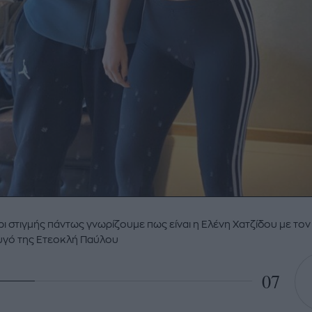
ι στιγμής πάντως γνωρίζουμε πως είναι η Ελένη Χατζίδου με τον
υγό της Ετεοκλή Παύλου
07