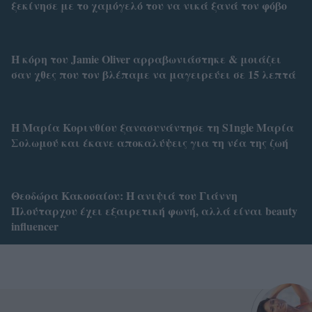
ξεκίνησε με το χαμόγελό του να νικά ξανά τον φόβο
Η κόρη του Jamie Oliver αρραβωνιάστηκε & μοιάζει
σαν χθες που τον βλέπαμε να μαγειρεύει σε 15 λεπτά
Η Μαρία Κορινθίου ξανασυνάντησε τη S1ngle Μαρία
Σολωμού και έκανε αποκαλύψεις για τη νέα της ζωή
Θεοδώρα Κακοσαίου: Η ανιψιά του Γιάννη
Πλούταρχου έχει εξαιρετική φωνή, αλλά είναι beauty
influencer