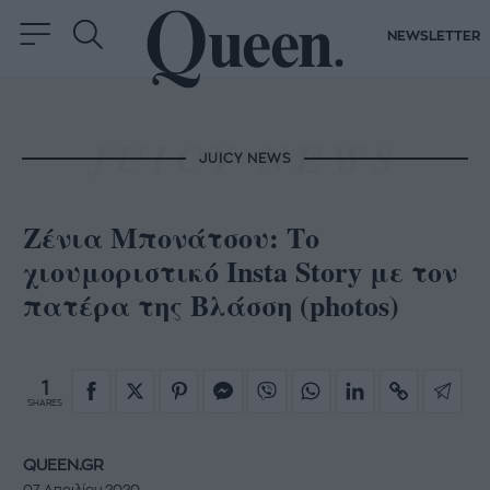
NEWSLETTER
JUICY NEWS
Ζένια Μπονάτσου: Το
χιουμοριστικό Insta Story με τον
πατέρα της Bλάσση (photos)
1
SHARES
QUEEN.GR