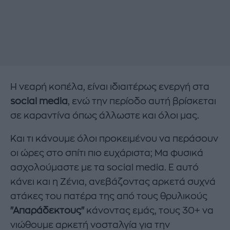
Η νεαρή κοπέλα, είναι ιδιαιτέρως ενεργή στα
social media
, ενώ την περίοδο αυτή βρίσκεται
σε καραντίνα όπως άλλωστε και όλοι μας.
Και τι κάνουμε όλοι προκειμένου να περάσουν
οι ώρες στο σπίτι πιο ευχάριστα; Μα φυσικά
ασχολούμαστε με τα social media. Ε αυτό
κάνει και η Ζένια, ανεβάζοντας αρκετά συχνά
ατάκες του πατέρα της από τους θρυλικούς
"Απαράδεκτους"
κάνοντας εμάς, τους 30+ να
νιώθουμε αρκετή νοσταλγία για την