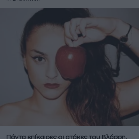
07 Απριλίου 2020
Πάντα επίκαιρες οι ατάκες του Βλάσση.