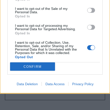
την καλλιτεχνική φύση του πατέρα της.
I want to opt-out of the Sale of my
Personal Data.
Opted In
I want to opt-out of processing my
Personal Data for Targeted Advertising.
Opted In
I want to opt-out of Collection, Use,
Retention, Sale, and/or Sharing of my
Personal Data that Is Unrelated with the
Purposes for which it was collected.
Opted Out
CONFIRM
Data Deletion
Data Access
Privacy Policy
01
03