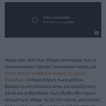
Μέχρι πριν από λίγα 24ωρα πιστεύαμε πως οι
οικογενειακές σχέσεις περνούσαν κρίση, μα
όπως φαίνεται θεία και ανιψιά τα έχουν
ξαναβρεί.
Η Μαρία Ελένη Λυκουρέζου
βρίσκεται στη Μύκονο όπου και εργάζεται η
Ζένια και οι βραδινές τους έξοδοι δεν έχουν
σταματημό. Μέχρι τις 00.00 πάντα, γιατί όπως