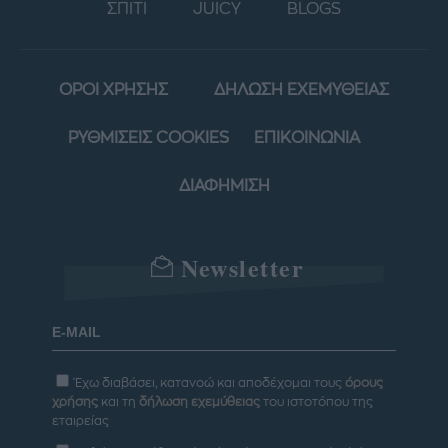
ΣΠΙΤΙ
JUICY
BLOGS
ΟΡΟΙ ΧΡΗΣΗΣ
ΔΗΛΩΣΗ ΕΧΕΜΥΘΕΙΑΣ
ΡΥΘΜΙΣΕΙΣ COOKIES
ΕΠΙΚΟΙΝΩΝΙΑ
ΔΙΑΦΗΜΙΣΗ
Newsletter
Έχω διαβάσει, κατανοώ και αποδέχομαι τους
όρους
χρήσης
και τη
δήλωση εχεμύθειας
του ιστοτόπου της
εταιρείας