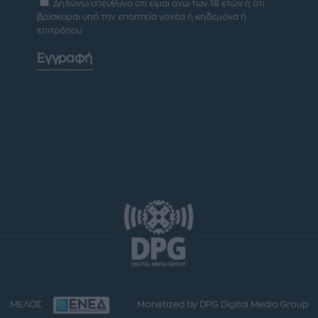
Δηλώνω υπεύθυνα ότι είμαι άνω των 18 ετών ή ότι
βρίσκομαι υπό την εποπτεία γονέα ή κηδεμόνα ή
επιτρόπου
Εγγραφή
ΜΕΛΟΣ
Monetized by DPG Digital Media Group