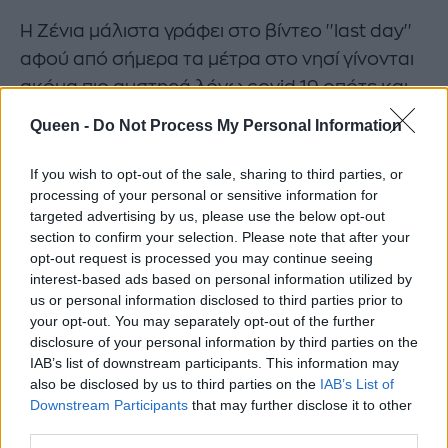
Η Ζένια μάλιστα γράφει στο βίντεο ''last day''
αφού από σήμερα τα μέτρα στο νησί γίνονται
ακόμα πιο αυστηρά λόγω covid 19 οπότε και
μάλλον η Μαρία Ελένη αποφάσισε να
Queen -
Do Not Process My Personal Information
επιστρέψει πίσω στην Αθήνα.
If you wish to opt-out of the sale, sharing to third parties, or
processing of your personal or sensitive information for
targeted advertising by us, please use the below opt-out
section to confirm your selection. Please note that after your
opt-out request is processed you may continue seeing
interest-based ads based on personal information utilized by
us or personal information disclosed to third parties prior to
your opt-out. You may separately opt-out of the further
disclosure of your personal information by third parties on the
IAB’s list of downstream participants. This information may
also be disclosed by us to third parties on the
IAB’s List of
Downstream Participants
that may further disclose it to other
third parties.