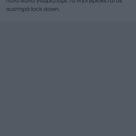
πολύ καλά γνωρίζουμε το νησί βρίσκεται σε
αυστηρό lock down.