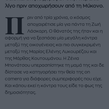
λίγο πριν αποχωρήσουν από τη Μύκονο.
Π
ριν από τρία χρόνια, ο κόσμος
αποχαιρέτισε μία για πάντα τη Ζωή
Λάσκαρη. Ο θάνατός της ήταν και η
αφορμή για να ξεσπάσει μία μεγάλη κόντρα
μεταξύ της οικογένειας και πιο συγκεκριμένη
μεταξύ της Μαρίας Ελένης Λυκουρέζου και
της Μάρθας Κουτουμάνου. Η Ζένια
Μπονάτσου υπερασπίστηκε τη μαμά της και δε
δίστασε να κατηγορήσει την θεία της on
camera για διάφορες συμπεριφορές που είχε.
Και κάπου εκεί η κόντρα τους είδε το φως της
δημοσιότητας.