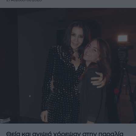
21 Αυγούστου 2020
Θεία και ανιψιά χόρεψαν στην παραλία