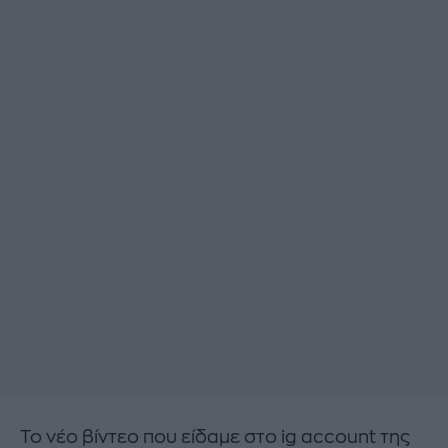
Το νέο βίντεο που είδαμε στο ig account της