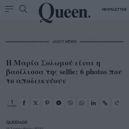
NEWSLETTER
JUICY NEWS
Η Μαρία Σολωμού είναι η
βασίλισσα της selfie: 6 photos που
το αποδεικνύουν
1
SHARES
QUEEN.GR