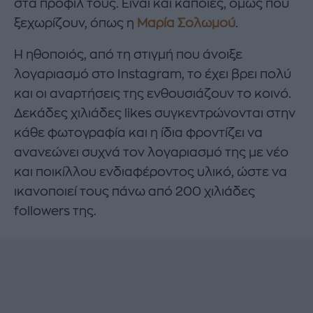
στα προφίλ τους. Είναι και κάποιες, όμως που
ξεχωρίζουν, όπως η
Μαρία Σολωμού
.
Η ηθοποιός, από τη στιγμή που άνοιξε
λογαριασμό στο Instagram, το έχει βρει πολύ
και οι αναρτήσεις της ενθουσιάζουν το κοινό.
Δεκάδες χιλιάδες likes συγκεντρώνονται στην
κάθε φωτογραφία και η ίδια φροντίζει να
ανανεώνει συχνά τον λογαριασμό της με νέο
και ποικίλλου ενδιαφέροντος υλικό, ώστε να
ικανοποιεί τους πάνω από 200 χιλιάδες
followers της.