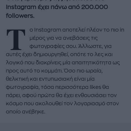
Instagram έχει πάνω από 200.000
followers.
Τ
ο Instagram αποτελεί πλέον το πιο in
μέρος για να ανεβάσεις τις
φωτογραφίες σου. Άλλωστε, για
αυτές έχει δημιουργηθεί, οπότε το λες και
λογικό που διακρίνεις μία απαιτητικότητα ως
προς αυτό το κομμάτι. Όσο πιο ωραία,
θελκτική και εντυπωσιακή είναι μία
φωτογραφία, τόσα περισσότερα likes θα
πάρει, αφού πρώτα θα έχει ενθουσιάσει τον
κόσμο που ακολουθεί τον λογαριασμό στον
οποίο ανέβηκε.