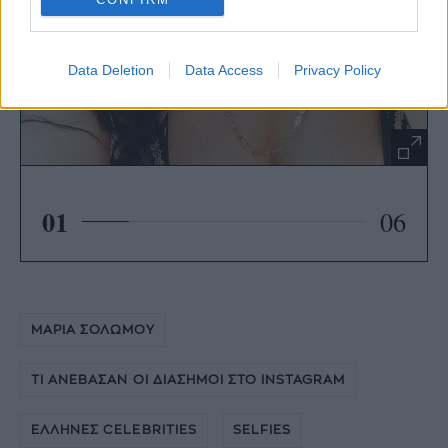
Data Deletion
Data Access
Privacy Policy
01
06
ΜΑΡΙΑ ΣΟΛΩΜΟΥ
ΤΙ ΑΝΕΒΑΣΑΝ ΟΙ ΔΙΑΣΗΜΟΙ ΣΤΟ INSTAGRAM
ΕΛΛΗΝΕΣ CELEBRITIES
SELFIES