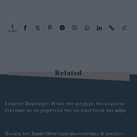
1
SHARES
Related
Γιώργος Παράσχος: Η νέα του μάχη με τον καρκίνο
ξεκίνησε με το χαμόγελό του να νικά ξανά τον φόβο
Η κόρη του Jamie Oliver αρραβωνιάστηκε & μοιάζει