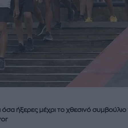
 όσα ήξερες μέχρι το χθεσινό συμβούλιο
vor