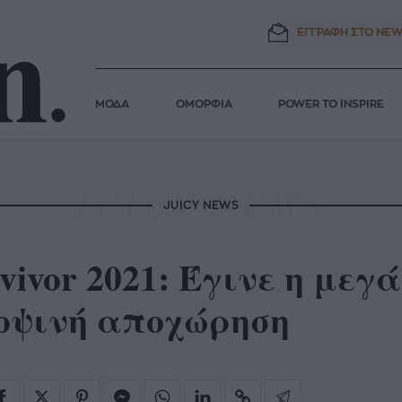
ΕΓΓΡΑΦΗ ΣΤΟ
NEW
ΜΟΔΑ
ΟΜΟΡΦΙΑ
POWER TO INSPIRE
JUICY NEWS
vivor 2021: Έγινε η με
οψινή αποχώρηση