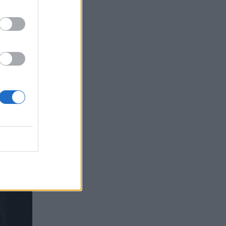
λος του