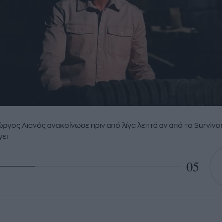
ώργος Λιανός ανακοίνωσε πριν από λίγα λεπτά αν από το Survivo
γει
05