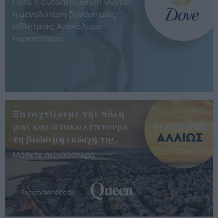
Πότε η αυτοπεποίθηση γίνεται
η μεγαλύτερη δύναμη μίας
αθλήτριας; Ανακάλυψε
περισσότερα
Ξαναχτίζουμε την πόλη
μας και ανακαλύπτουμε
τη βιώσιμη εκδοχή της.
Μάθετε περισσότερα
Recommended by