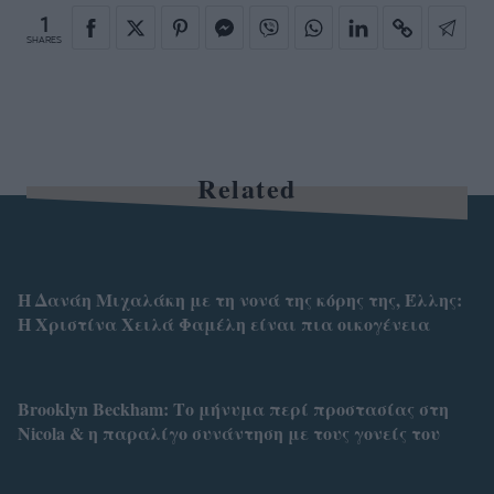
1
SHARES
Related
Η Δανάη Μιχαλάκη με τη νονά της κόρης της, Έλλης:
Η Χριστίνα Χειλά Φαμέλη είναι πια οικογένεια
Brooklyn Βeckham: Το μήνυμα περί προστασίας στη
Nicola & η παραλίγο συνάντηση με τους γονείς του