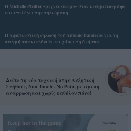
H Michelle Pfeiffer «ρίχνει άκυρο» στον κινηματογράφο
και επιλέγει την τηλεόραση
Η αφοπλιστική δήλωση του Antonio Banderas για τη
στιγμή που κινδύνεψε να χάσει τη ζωή του
Δείτε τη νέα τεχνική στην Αυξητική
Στήθους, Non Touch - No Pain, με άμεση
ανάρρωση και χωρίς καθόλου πόνο!
Keep her in the game