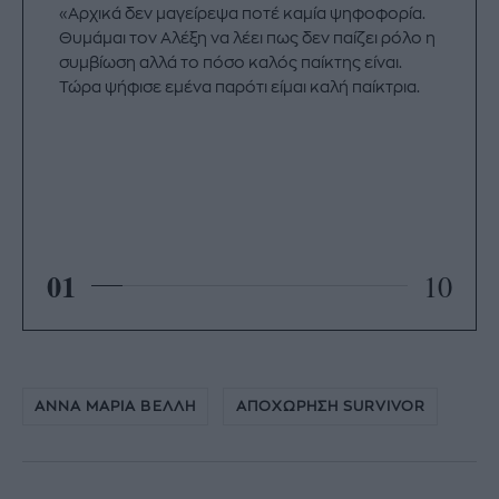
«Αρχικά δεν μαγείρεψα ποτέ καμία ψηφοφορία.
Θυμάμαι τον Αλέξη να λέει πως δεν παίζει ρόλο η
συμβίωση αλλά το πόσο καλός παίκτης είναι.
Τώρα ψήφισε εμένα παρότι είμαι καλή παίκτρια.
01
10
ΑΝΝΑ ΜΑΡΙΑ ΒΕΛΛΗ
ΑΠΟΧΩΡΗΣΗ SURVIVOR