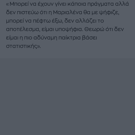
«Μπορεί να έχουν γίνει κάποια πράγματα αλλά
δεν πιστεύω ότι η Μαριαλένα θα με ψήφιζε,
μπορεί να πέφτω έξω, δεν αλλάζει το
αποτέλεσμα, είμαι υποψήφια. Θεωρώ ότι δεν
είμαι η πιο αδύναμη παίκτρια βάσει
στατιστικής».