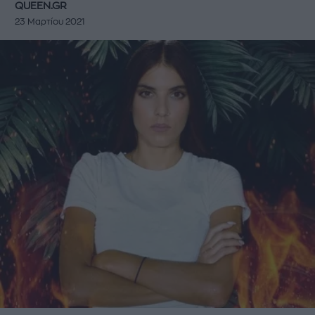
QUEEN.GR
23 Μαρτίου 2021