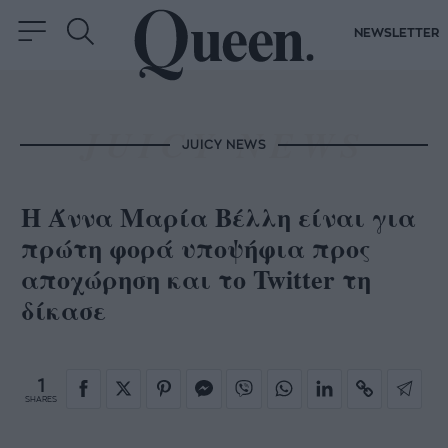
NEWSLETTER
JUICY NEWS
Η Άννα Μαρία Βέλλη είναι για
πρώτη φορά υποψήφια προς
αποχώρηση και το Twitter τη
δίκασε
1
SHARES