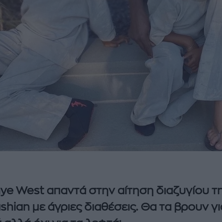
ye West απαντά στην αίτηση διαζυγίου τ
shian με άγριες διαθέσεις. Θα τα βρουν γι