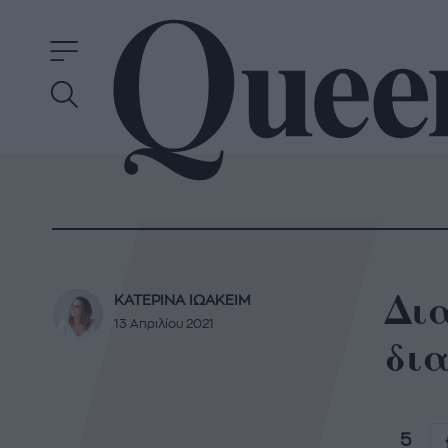
Δια
ΚΑΤΕΡΙΝΑ ΙΩΑΚΕΙΜ
13 Απριλίου 2021
δια
5