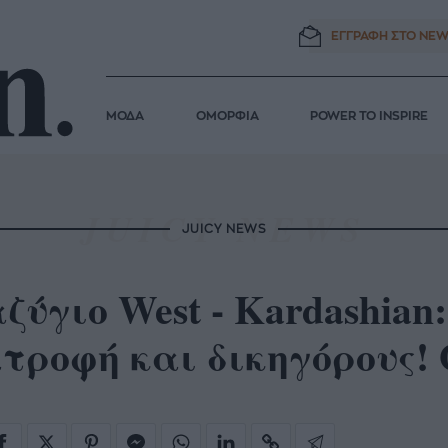
ΕΓΓΡΑΦΗ ΣΤΟ
NEW
ΜΟΔΑ
ΟΜΟΡΦΙΑ
POWER TO INSPIRE
JUICY NEWS
ζύγιο West - Kardashian
τροφή και δικηγόρους! 