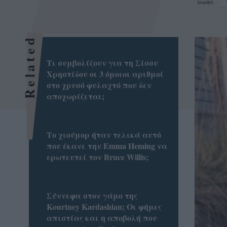
SHARES
Related
Τι συμβολίζουν για τη Σίσσυ
Χρηστίδου οι 3 όμοιοι αριθμοί
στο χρυσό φυλαχτό που δεν
αποχωρίζεται;
Το χιούμορ ήταν τελικά αυτό
που έκανε την Emma Heming να
ερωτευτεί τον Bruce Willis;
Σύννεφα στον γάμο της
Kourtney Kardashian; Οι φήμες
απιστίας και η αποβολή που