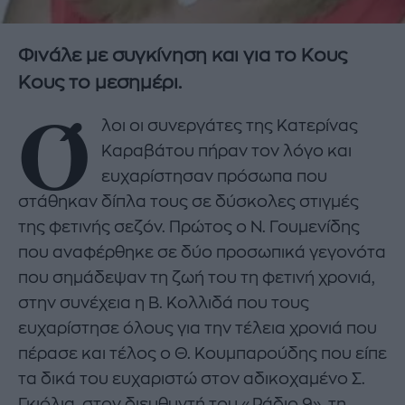
Φινάλε με συγκίνηση και για το Κους
Κους το μεσημέρι.
Ό
λοι οι συνεργάτες της Κατερίνας
Καραβάτου πήραν τον λόγο και
ευχαρίστησαν πρόσωπα που
στάθηκαν δίπλα τους σε δύσκολες στιγμές
της φετινής σεζόν. Πρώτος ο Ν. Γουμενίδης
που αναφέρθηκε σε δύο προσωπικά γεγονότα
που σημάδεψαν τη ζωή του τη φετινή χρονιά,
στην συνέχεια η Β. Κολλιδά που τους
ευχαρίστησε όλους για την τέλεια χρονιά που
πέρασε και τέλος ο Θ. Κουμπαρούδης που είπε
τα δικά του ευχαριστώ στον αδικοχαμένο Σ.
Γκιόλια, στον διευθυντή του «Ράδιο 9», τη