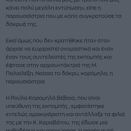
κάνει πολύ μεγάλη εντύπωση», είπε η
παρουσιάστρια που με κόπο συγκρατούσε τα
δάκρυά της.
Εκεί όμως που δεν κρατήθηκε ήταν όταν
άρχισε να ευχαριστεί ονομαστικά και έναν
έναν τους συντελεστές της εκπομπής και
έφτασε στην αρχισυντάκτριά της Μ.
Παλιαλέξη. Ναααα το δάκρυ, κορόμηλο, η
παρουσιάστρια.
Η Ρούλα Κορομηλά βέβαια, που είναι
υπεύθυνη της εκπομπής , εμφανίστηκε
εντελώς αμακιγιάριστη και αντάλλαξε τα φιλιά
της με την Κ. Καραβάτου, της έδωσε μια
ανθοδέσμη και αποχώρησε. Η παρέα αυτή