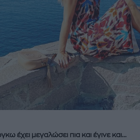
κω έχει μεγαλώσει πια και έγινε και...