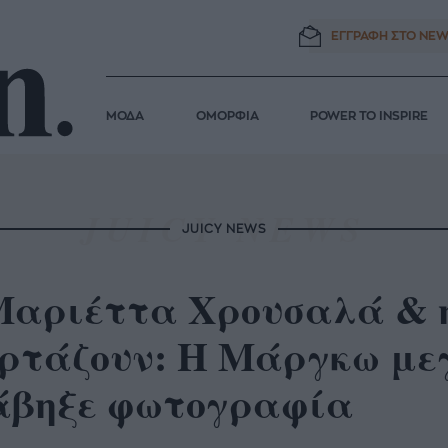
ΕΓΓΡΑΦΗ ΣΤΟ
NEW
ΜΟΔΑ
ΟΜΟΡΦΙΑ
POWER TO INSPIRE
JUICY NEWS
Μαριέττα Χρουσαλά & η
ορτάζουν: Η Μάργκω με
άβηξε φωτογραφία