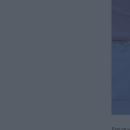
Στη συν