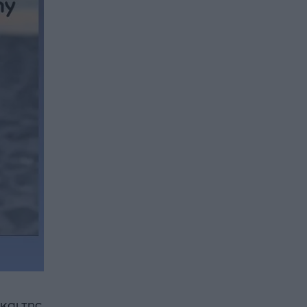
και της