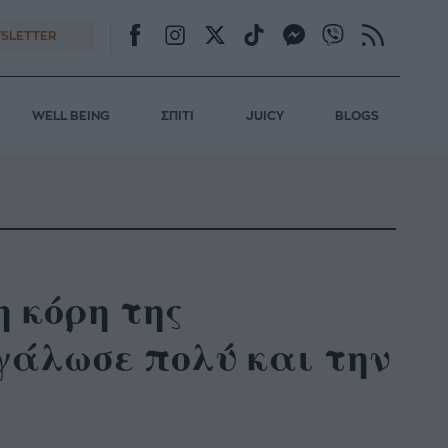
SLETTER
WELL BEING
ΣΠΙΤΙ
JUICY
BLOGS
 κόρη της
γάλωσε πολύ και την