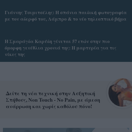
Γιάννης Τσιμιτσέλης: Η σπάνια παιδική φωτογραφία
με τον αδερφό του, Λάμπρο & το νέο τηλεοπτικό βήμα
Η Σμαράγδα Καρύδη γίνεται 57 ετών στην πιο
όμορφη γενέθλια χρονιά της: Η μαρτυρία για τις
νίκες της
Δείτε τη νέα τεχνική στην Αυξητική
Στήθους, Non Touch - No Pain, με άμεση
ανάρρωση και χωρίς καθόλου πόνο!