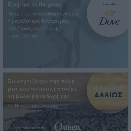
Keep her in the game
Πότε η αυτοπεποίθηση γίνεται
η μεγαλύτερη δύναμη μίας
αθλήτριας; Ανακάλυψε
περισσότερα
Ξαναχτίζουμε την πόλη
μας και ανακαλύπτουμε
τη βιώσιμη εκδοχή της.
Μάθετε περισσότερα
Recommended by