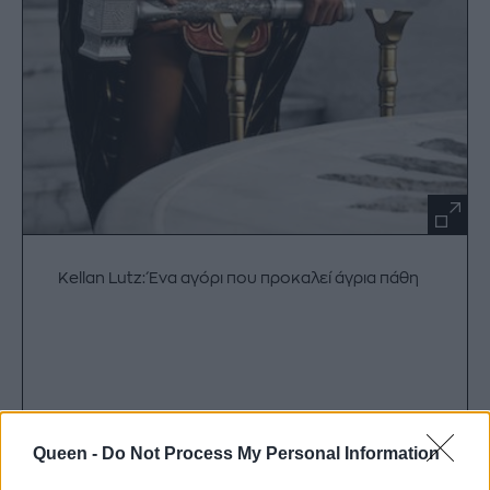
Kellan Lutz: Ένα αγόρι που προκαλεί άγρια πάθη
Queen -
Do Not Process My Personal Information