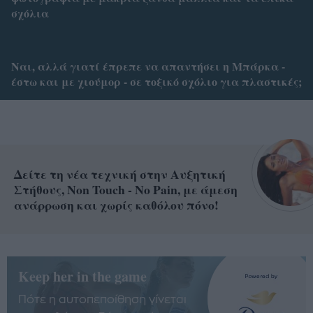
σχόλια
Ναι, αλλά γιατί έπρεπε να απαντήσει η Μπάρκα -
έστω και με χιούμορ - σε τοξικό σχόλιο για πλαστικές;
Δείτε τη νέα τεχνική στην Αυξητική
Στήθους, Non Touch - No Pain, με άμεση
ανάρρωση και χωρίς καθόλου πόνο!
Keep her in the game
Πότε η αυτοπεποίθηση γίνεται