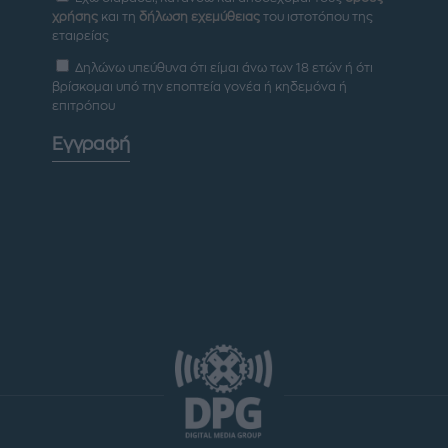
χρήσης
και τη
δήλωση εχεμύθειας
του ιστοτόπου της
εταιρείας
Δηλώνω υπεύθυνα ότι είμαι άνω των 18 ετών ή ότι
βρίσκομαι υπό την εποπτεία γονέα ή κηδεμόνα ή
επιτρόπου
Εγγραφή