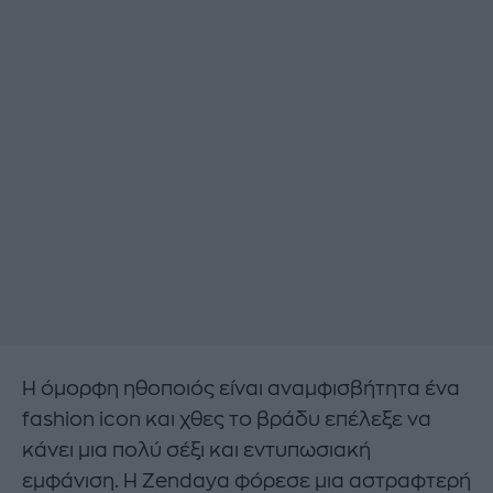
Η όμορφη ηθοποιός είναι αναμφισβήτητα ένα
fashion icon και χθες το βράδυ επέλεξε να
κάνει μια πολύ σέξι και εντυπωσιακή
εμφάνιση. Η Zendaya φόρεσε μια αστραφτερή