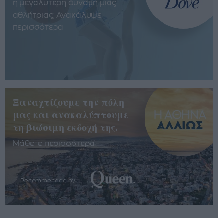
η μεγαλύτερη δύναμη μίας
αθλήτριας; Ανακάλυψε
περισσότερα
Ξαναχτίζουμε την πόλη
μας και ανακαλύπτουμε
τη βιώσιμη εκδοχή της.
Μάθετε περισσότερα
Recommended by