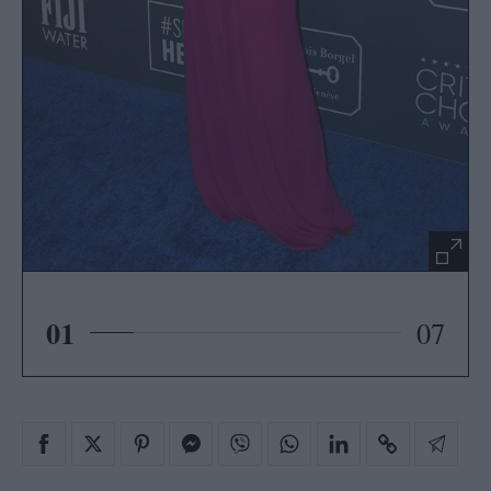
01
07