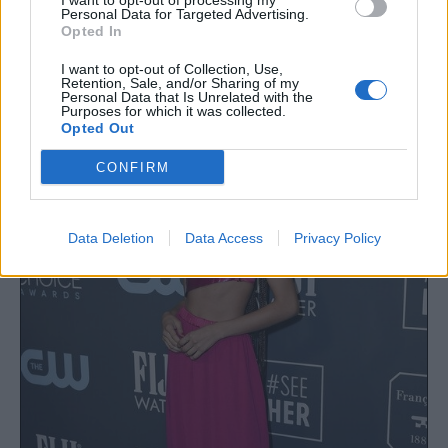
I want to opt-out of processing my
Personal Data for Targeted Advertising.
Opted In
I want to opt-out of Collection, Use,
Retention, Sale, and/or Sharing of my
Personal Data that Is Unrelated with the
Purposes for which it was collected.
Opted Out
CONFIRM
Data Deletion
Data Access
Privacy Policy