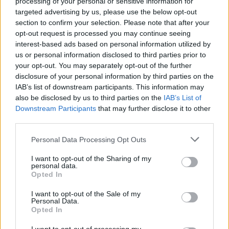
processing of your personal or sensitive information for
targeted advertising by us, please use the below opt-out
section to confirm your selection. Please note that after your
opt-out request is processed you may continue seeing
interest-based ads based on personal information utilized by
us or personal information disclosed to third parties prior to
your opt-out. You may separately opt-out of the further
disclosure of your personal information by third parties on the
IAB’s list of downstream participants. This information may
Ανυπομονείς να δεις την εμφάνιση της
also be disclosed by us to third parties on the
IAB’s List of
Downstream Participants
that may further disclose it to other
Zendaya! Δες την στην παρακάτω gallery!
third parties.
Personal Data Processing Opt Outs
I want to opt-out of the Sharing of my
personal data.
Opted In
I want to opt-out of the Sale of my
Personal Data.
Opted In