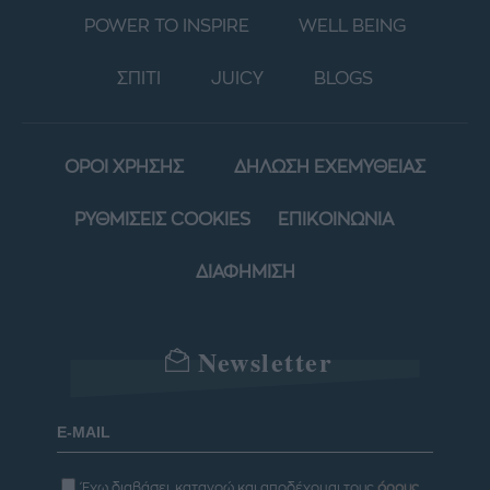
POWER TO INSPIRE
WELL BEING
ΣΠΙΤΙ
JUICY
BLOGS
ΟΡΟΙ ΧΡΗΣΗΣ
ΔΗΛΩΣΗ ΕΧΕΜΥΘΕΙΑΣ
ΡΥΘΜΙΣΕΙΣ COOKIES
ΕΠΙΚΟΙΝΩΝΙΑ
ΔΙΑΦΗΜΙΣΗ
Newsletter
Έχω διαβάσει, κατανοώ και αποδέχομαι τους
όρους