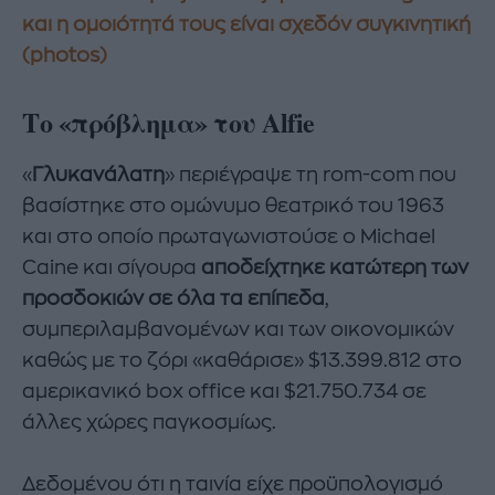
και η ομοιότητά τους είναι σχεδόν συγκινητική
(photos)
Το «πρόβλημα» του Alfie
«
Γλυκανάλατη
» περιέγραψε τη rom-com που
βασίστηκε στο ομώνυμο θεατρικό του 1963
και στο οποίο πρωταγωνιστούσε ο Michael
Caine και σίγουρα
αποδείχτηκε κατώτερη των
προσδοκιών σε όλα τα επίπεδα
,
συμπεριλαμβανομένων και των οικονομικών
καθώς με το ζόρι «καθάρισε» $13.399.812 στο
αμερικανικό box office και $21.750.734 σε
άλλες χώρες παγκοσμίως.
Δεδομένου ότι η ταινία είχε προϋπολογισμό