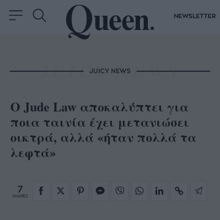
NEWSLETTER
JUICY NEWS
Ο Jude Law αποκαλύπτει για
ποια ταινία έχει μετανιώσει
οικτρά, αλλά «ήταν πολλά τα
λεφτά»
7
SHARES