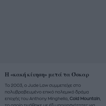
Η «κακή κίνηση» μετά τα Όσκαρ
Το 2003, ο Jude Law συμμετείχε στο
πολυβραβευμένο επικό πολεμικό δράμα
εποχής του Anthony Minghella,
Cold Mountain
,
το οποίο τιμήθηκε με έξι υποψηφιότητες για