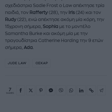
σχεδιάστρια Sadie Frost ο Law απέκτησε τρία
παιδιά, τον
Rafferty
(28), την
Iris
(24) και τον
Rudy
(22), ενώ απέκτησε ακόμη μία κόρη, την
15χρονη σήμερα,
Sophia
με το μοντέλο
Samantha Burke και ακόμη μία με την
τραγουδίστρια Catherine Harding την 9 ετών
σήμερα,
Ada
.
JUDE LAW
ΟΣΚΑΡ
7
SHARES