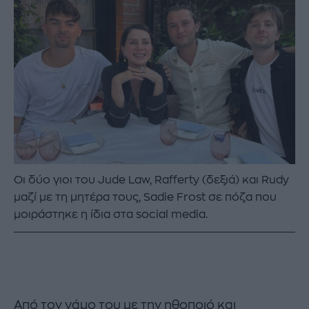
Οι δύο γιοι του Jude Law, Rafferty (δεξιά) και Rudy
μαζί με τη μητέρα τους, Sadie Frost σε πόζα που
μοιράστηκε η ίδια στα social media.
Από τον γάμο του με την ηθοποιό και