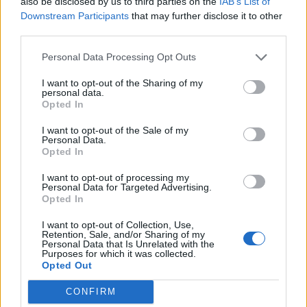
also be disclosed by us to third parties on the
IAB’s List of
Downstream Participants
that may further disclose it to other
third parties.
Personal Data Processing Opt Outs
I want to opt-out of the Sharing of my
personal data.
Opted In
I want to opt-out of the Sale of my
Personal Data.
Opted In
I want to opt-out of processing my
Personal Data for Targeted Advertising.
Opted In
I want to opt-out of Collection, Use,
Retention, Sale, and/or Sharing of my
Personal Data that Is Unrelated with the
Purposes for which it was collected.
Opted Out
CONFIRM