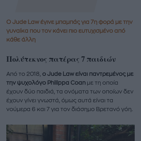
Ο Jude Law έγινε μπαμπάς για 7η φορά με την
γυναίκα που τον κάνει πιο ευτυχισμένο από
κάθε άλλη
Πολύτεκνος πατέρας 7 παιδιών
Από το 2018,
ο Jude Law είναι παντρεμένος με
την ψυχολόγο Philippa Coan
με τη οποία
έχουν δύο παιδιά, τα ονόματα των οποίων δεν
έχουν γίνει γνωστά, όμως αυτά είναι τα
νούμερα 6 και 7 για τον διάσημο Βρετανό γόη.