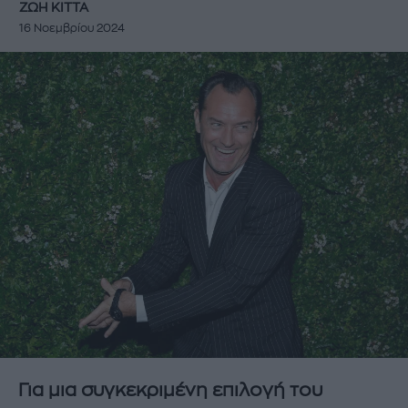
ΖΩΗ ΚΙΤΤΑ
16 Νοεμβρίου 2024
Για μια συγκεκριμένη επιλογή του