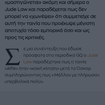
«μαστιγώνεται» ακόμη και σήμερα ο
Jude Law και παραδέχεται πως δεν
μπορεί να «χωνέψει» ότι συμμετείχε σε
αυτή την ταινία που προέκυψε μέγιστη
αποτυχία τόσο εμπορικά όσο και ως
προς τις κριτικές.
Σ
ε μια συνέντευξη που έδωσε
πρόσφατα στο περιοδικό GQ ο
Jude
Law
παραδέχτηκε πως η ταινία
«Alfie» ήταν «κακή κίνηση» μετά τα Όσκαρ
συμπληρώνοντας πως «Μάλλον με πλήρωσαν
υπερβολικά πολύ».