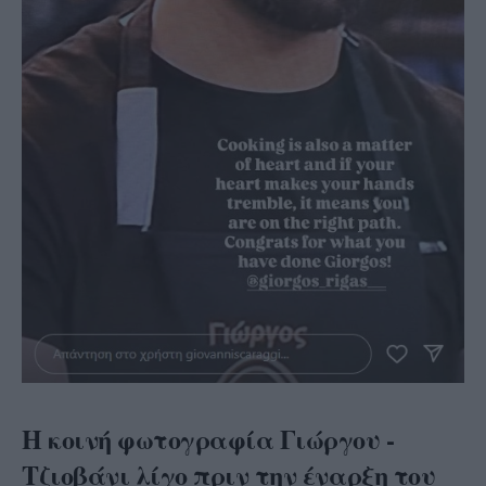
Η κοινή φωτογραφία Γιώργου -
Τζιοβάνι λίγο πριν την έναρξη του