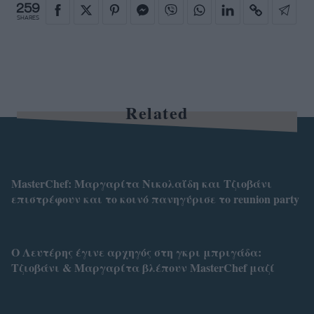
259
SHARES
Related
MasterChef: Μαργαρίτα Νικολαΐδη και Τζιοβάνι
επιστρέφουν και το κοινό πανηγύρισε το reunion party
Ο Λευτέρης έγινε αρχηγός στη γκρι μπριγάδα:
Τζιοβάνι & Μαργαρίτα βλέπουν MasterChef μαζί