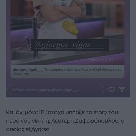
Και όχι μόνο! Εύστοχο υπήρξε το story του
περσινού νικητή, Λευτέρη Ζαφειρόπουλου, ο
οποίος εξήγησε: