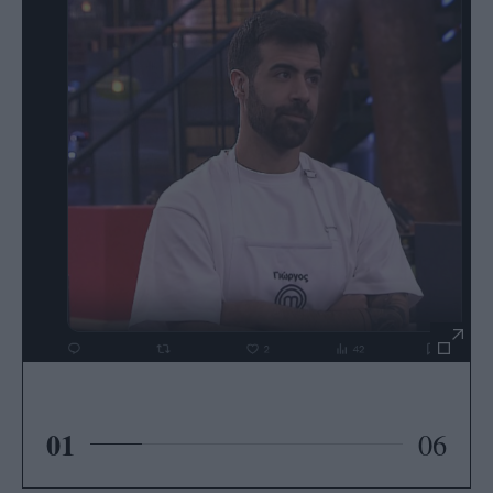
01
06