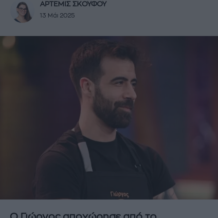
ΑΡΤΕΜΙΣ ΣΚΟΥΦΟΥ
13 Μάι 2025
Ο Γιώργος αποχώρησε από το