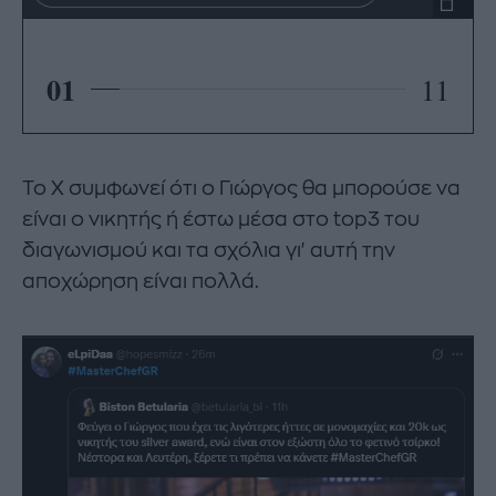
01
11
Το Χ συμφωνεί ότι ο Γιώργος θα μπορούσε να
είναι ο νικητής ή έστω μέσα στο top3 του
διαγωνισμού και τα σχόλια γι' αυτή την
αποχώρηση είναι πολλά.