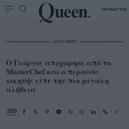
NEWSLETTER
JUICY NEWS
Ο Γιώργος αποχώρησε από το
MasterChef και ο περσινός
νικητής είπε την πιο μεγάλη
αλήθεια
259
SHARES