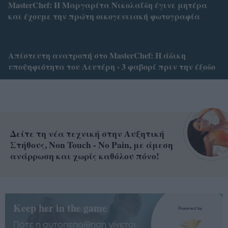
MasterChef: Η Μαργαρίτα Νικολαΐδη έγινε μητέρα
και έχουμε την πρώτη οικογενειακή φωτογραφία
Απίστευτη ανατροπή στο MasterChef: Η άδικη
υποψηφιότητα του Λευτέρη - 3 φαβορί πριν την έξοδο
Δείτε τη νέα τεχνική στην Αυξητική
Στήθους, Non Touch - No Pain, με άμεση
ανάρρωση και χωρίς καθόλου πόνο!
Keep her in the game
Πότε η αυτοπεποίθηση γίνεται