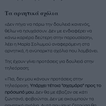
Τα αρνητικά σχόλια
«Δεν πήγα να πάρω την δουλειά κανενός,
θέλω να ησυχάσουν. Δεν με ενδιαφέρει να
κάνω καριέρα δεύτερη στην παρουσίαση»,
λέει η Μαρία Σολωμού αναφερόμενη στα
αρνητικά, ή ανύπαρκτα σχόλια που λαμβάνει.
Της έχουν γίνει προτάσεις για δουλειά στην
τηλεόραση;
«Πια, δεν μου κάνουν προτάσεις στην
τηλεόραση.
Υπάρχει τέτοια "σιχαμάρα" προς το
πρόσωπό μου.
Δεν θα με έβαζαν σε κάτι
ζωντανό, φοβούνται. Δεν με ακουμπούν τα
αρνητικά σχόλια. Αυτό που ίσως ζητούσα θα