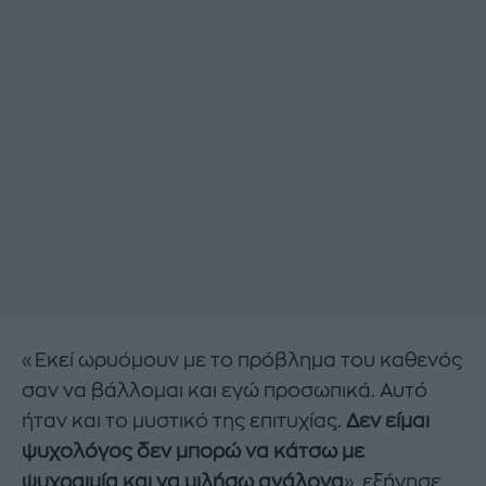
«Εκεί ωρυόμουν με το πρόβλημα του καθενός
σαν να βάλλομαι και εγώ προσωπικά. Αυτό
ήταν και το μυστικό της επιτυχίας.
Δεν είμαι
ψυχολόγος δεν μπορώ να κάτσω με
ψυχραιμία και να μιλήσω ανάλογα
», εξήγησε.