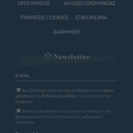
ΟΡΟΙ ΧΡΗΣΗΣ
ΔΗΛΩΣΗ ΕΧΕΜΥΘΕΙΑΣ
ΡΥΘΜΙΣΕΙΣ COOKIES
ΕΠΙΚΟΙΝΩΝΙΑ
ΔΙΑΦΗΜΙΣΗ
Newsletter
Έχω διαβάσει, κατανοώ και αποδέχομαι τους
όρους
χρήσης
και τη
δήλωση εχεμύθειας
του ιστοτόπου της
εταιρείας
Δηλώνω υπεύθυνα ότι είμαι άνω των 18 ετών ή ότι
βρίσκομαι υπό την εποπτεία γονέα ή κηδεμόνα ή
επιτρόπου