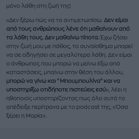
μόνο λάθη στη ζωή της!
«Δεν ξέρω πώς να τα αντιμετωπίσω.
Δεν είμαι
από τους ανθρώπους λένε ότι μαθαίνουν από
τα λάθη τους. Δεν μαθαίνω τίποτα.
Έχω ζήσει
στην ζωή μου με πάθος, το συναίσθημα μπορεί
να σε οδηγήσει σε μεγαλύτερα λάθη. Δεν είμαι
ο άνθρωπος που μπορώ να μείνω έξω από
καταστάσεις, μπαίνω στην θέση του άλλου,
μπορώ να γίνω και "Μπουμπουλίνα" και να
υποστηρίξω οτιδήποτε πιστεύεις εσύ
», λέει η
ηθοποιός υποστηρίζοντας πως όλο αυτό το
απέδειξε περίτρανα με το podcast της, «Όσα
ξέρει η Μαρία».