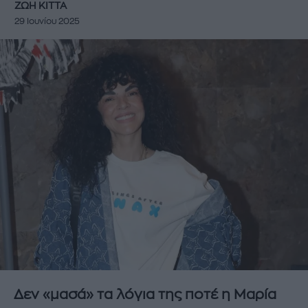
ΖΩΗ ΚΙΤΤΑ
29 Ιουνίου 2025
Δεν «μασά» τα λόγια της ποτέ η Μαρία