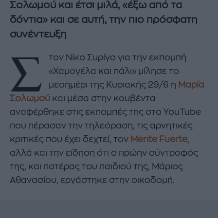
Σολωμού και έτσι μιλά, «έξω από τα
δόντια» και σε αυτή, την πιο πρόσφατη
συνέντευξη
Σ
τον Νίκο Συρίγο για την εκπομπή
«Χαμογέλα και πάλι» μίλησε το
μεσημέρι της Κυριακής 29/6 η
Μαρία
Σολωμού
και μέσα στην κουβέντα
αναφέρθηκε στις εκπομπές της στο YouTube
που πέρασαν την τηλεόραση, τις αρνητικές
κριτικές που έχει δεχτεί, τον
Mente Fuerte
,
αλλά και την είδηση ότι ο πρώην σύντροφός
της, και πατέρας του παιδιού της, Μάριος
Αθανασίου, εργάστηκε στην οικοδομή.