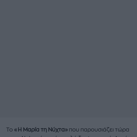
Το
«Η Μαρία τη Νύχτα»
που παρουσιάζει τώρα