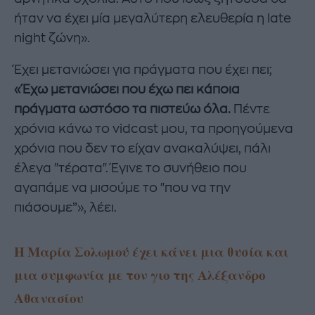
ήταν να έχει μία μεγαλύτερη ελευθερία η late
night ζώνη».
Έχει μετανιώσει για πράγματα που έχει πει;
«Έχω μετανιώσει που έχω πει κάποια
πράγματα ωστόσο τα πιστεύω όλα.
Πέντε
χρόνια κάνω το vidcast μου, τα προηγούμενα
χρόνια που δεν το είχαν ανακαλύψει, πάλι
έλεγα "τέρατα". Έγινε το συνήθειο που
αγαπάμε να μισούμε το "που να την
πιάσουμε”», λέει.
Η Μαρία Σολωμού έχει κάνει μια θυσία και
μια συμφωνία με τον γιο της Αλέξανδρο
Αθανασίου