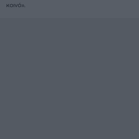
κοινό».