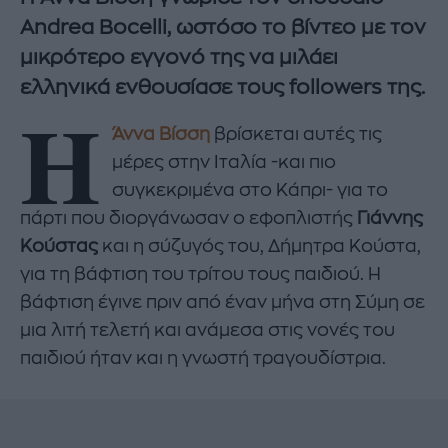
Andrea Bocelli, ωστόσο το βίντεο με τον
μικρότερο εγγονό της να μιλάει
ελληνικά ενθουσίασε τους followers της.
Η
Άννα Βίσση
βρίσκεται αυτές τις
μέρες στην Ιταλία -και πιο
συγκεκριμένα στο Κάπρι- για το
πάρτι που διοργάνωσαν ο εφοπλιστής
Γιάννης
Κούστας
και η σύζυγός του, Δήμητρα Κούστα,
για τη βάφτιση του τρίτου τους παιδιού. Η
βάφτιση έγινε πριν από έναν μήνα στη Σύμη σε
μια λιτή τελετή και ανάμεσα στις νονές του
παιδιού ήταν και η γνωστή τραγουδίστρια.