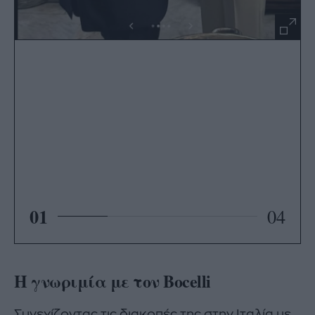
01
04
Η γνωριμία με τον Bocelli
Συνεχίζοντας τις διακοπές της στην Ιταλία με