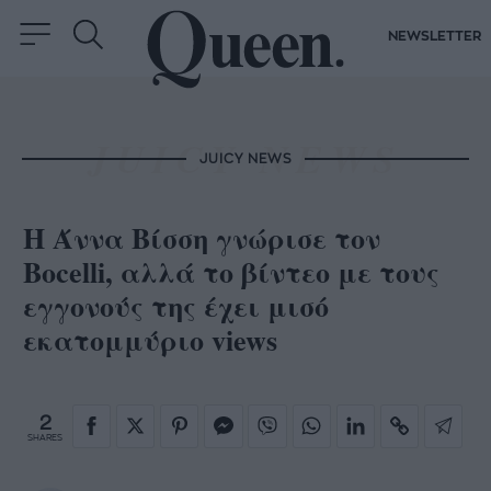
NEWSLETTER
JUICY NEWS
Η Άννα Βίσση γνώρισε τον
Bocelli, αλλά το βίντεο με τους
εγγονούς της έχει μισό
εκατομμύριο views
2
SHARES