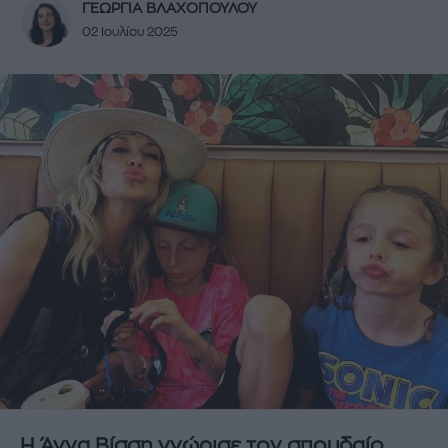
ΓΕΩΡΓΙΑ ΒΛΑΧΟΠΟΥΛΟΥ
02 Ιουλίου 2025
Η Άννα Βίσση γνώρισε τον σπουδαίο