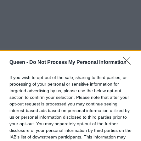
Queen -
Do Not Process My Personal Information
If you wish to opt-out of the sale, sharing to third parties, or
processing of your personal or sensitive information for
targeted advertising by us, please use the below opt-out
section to confirm your selection. Please note that after your
opt-out request is processed you may continue seeing
interest-based ads based on personal information utilized by
us or personal information disclosed to third parties prior to
your opt-out. You may separately opt-out of the further
Το βίντεο έχει ξεπεράσει το μισό εκατομμύριο
disclosure of your personal information by third parties on the
IAB’s list of downstream participants. This information may
προβολές ενώ τα σχόλια για τη γιαγιά και τον