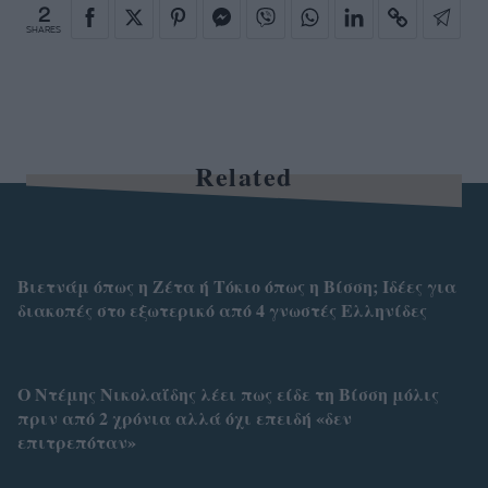
2
SHARES
Related
Βιετνάμ όπως η Ζέτα ή Τόκιο όπως η Βίσση; Ιδέες για
διακοπές στο εξωτερικό από 4 γνωστές Ελληνίδες
Ο Ντέμης Νικολαΐδης λέει πως είδε τη Βίσση μόλις
πριν από 2 χρόνια αλλά όχι επειδή «δεν
επιτρεπόταν»