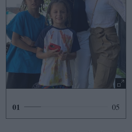
01
05