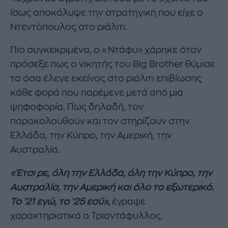
ίσως αποκάλυψε την στρατηγική που είχε ο
Ντεντόπουλος στο ριάλιτι.
Πιο συγκεκριμένα, ο «Ντάφυ» χάρηκε όταν
πρόσεξε πως ο νικητής του Big Brother θύμισε
τα όσα έλεγε εκείνος στο ριάλιτι επιβίωσης
κάθε φορά που παρέμενε μετά από μια
ψηφοφορία. Πως δηλαδή, τον
παρακολουθούν και τον στηρίζουν στην
Ελλάδα, την Κύπρο, την Αμερική, την
Αυστραλία.
«Έτσι ρε, όλη την Ελλάδα, όλη την Κύπρο, την
Αυστραλία, την Αμερική και όλο το εξωτερικό.
Το '21 εγώ, το '25 εσύ»,
έγραψε
χαρακτηριστικά ο Τριαντάφυλλος.