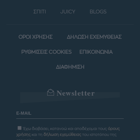
ΣΠΙΤΙ
JUICY
BLOGS
ΟΡΟΙ ΧΡΗΣΗΣ
ΔΗΛΩΣΗ ΕΧΕΜΥΘΕΙΑΣ
ΡΥΘΜΙΣΕΙΣ COOKIES
ΕΠΙΚΟΙΝΩΝΙΑ
ΔΙΑΦΗΜΙΣΗ
Newsletter
Έχω διαβάσει, κατανοώ και αποδέχομαι τους
όρους
χρήσης
και τη
δήλωση εχεμύθειας
του ιστοτόπου της