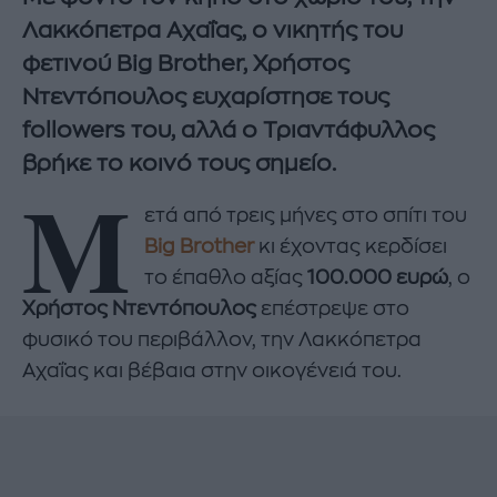
Λακκόπετρα Αχαΐας, ο νικητής του
φετινού Big Brother, Χρήστος
Ντεντόπουλος ευχαρίστησε τους
followers του, αλλά ο Τριαντάφυλλος
βρήκε το κοινό τους σημείο.
Μ
ετά από τρεις μήνες στο σπίτι του
Big Brother
κι έχοντας κερδίσει
το έπαθλο αξίας
100.000 ευρώ
, ο
Χρήστος Ντεντόπουλος
επέστρεψε στο
φυσικό του περιβάλλον, την Λακκόπετρα
Αχαΐας και βέβαια στην οικογένειά του.