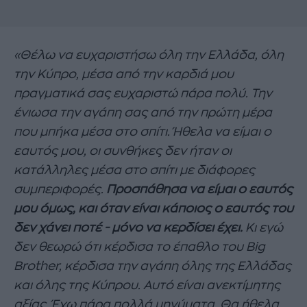
«Θέλω να ευχαριστήσω όλη την Ελλάδα, όλη
την Κύπρο, μέσα από την καρδιά μου
πραγματικά σας ευχαριστώ πάρα πολύ. Την
ένιωσα την αγάπη σας από την πρώτη μέρα
που μπήκα μέσα στο σπίτι. Ήθελα να είμαι ο
εαυτός μου, οι συνθήκες δεν ήταν οι
κατάλληλες μέσα στο σπίτι με διάφορες
συμπεριφορές.
Προσπάθησα να είμαι ο εαυτός
μου όμως, και όταν είναι κάποιος ο εαυτός του
δεν χάνει ποτέ - μόνο να κερδίσει έχει.
Κι εγώ
δεν θεωρώ ότι κέρδισα το έπαθλο του Big
Brother, κέρδισα την αγάπη όλης της Ελλάδας
και όλης της Κύπρου. Αυτό είναι ανεκτίμητης
αξίας. Έχω πάρα πολλά μηνύματα. Θα ήθελα