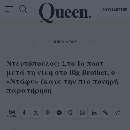
NEWSLETTER
JUICY NEWS
Ντεντόπουλος: Στο 1ο ποστ
μετά τη νίκη στο Big Brother, ο
«Ντάφυ» έκανε την πιο πονηρή
παρατήρηση
54
SHARES