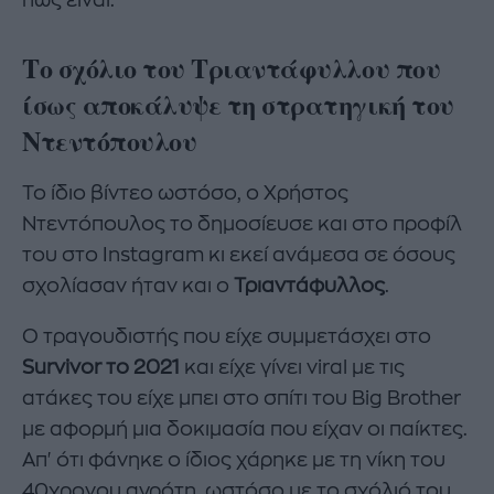
πως είναι.
Το σχόλιο του Τριαντάφυλλου που
ίσως αποκάλυψε τη στρατηγική του
Ντεντόπουλου
Το ίδιο βίντεο ωστόσο, ο Χρήστος
Ντεντόπουλος το δημοσίευσε και στο προφίλ
του στο Instagram κι εκεί ανάμεσα σε όσους
σχολίασαν ήταν και ο
Τριαντάφυλλος
.
Ο τραγουδιστής που είχε συμμετάσχει στο
Survivor το 2021
και είχε γίνει viral με τις
ατάκες του είχε μπει στο σπίτι του Big Brother
με αφορμή μια δοκιμασία που είχαν οι παίκτες.
Απ' ότι φάνηκε ο ίδιος χάρηκε με τη νίκη του
40χρονου αγρότη, ωστόσο με το σχόλιό του