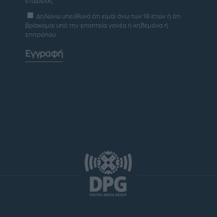
εταιρείας
Δηλώνω υπεύθυνα ότι είμαι άνω των 18 ετών ή ότι
βρίσκομαι υπό την εποπτεία γονέα ή κηδεμόνα ή
επιτρόπου
Εγγραφή