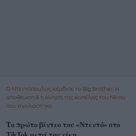
Ο Ντεντόπουλος κέρδισε το Big Brother: Η
αποθέωση & η κίνηση της κοπέλας του Νίκου
που σχολιάστηκε
Το πρώτο βίντεο του «Ντεντό» στο
TikTok μετά την νίκη