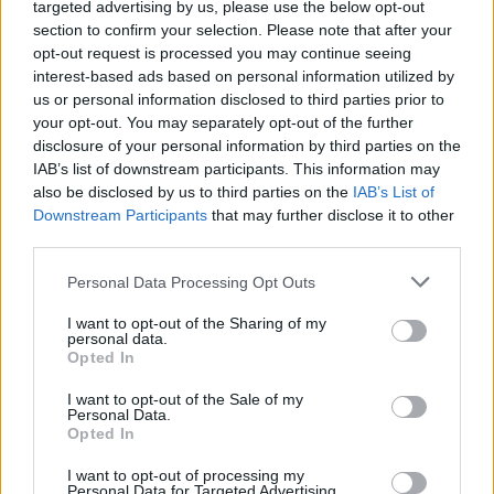
targeted advertising by us, please use the below opt-out
section to confirm your selection. Please note that after your
opt-out request is processed you may continue seeing
interest-based ads based on personal information utilized by
us or personal information disclosed to third parties prior to
your opt-out. You may separately opt-out of the further
disclosure of your personal information by third parties on the
IAB’s list of downstream participants. This information may
also be disclosed by us to third parties on the
IAB’s List of
Downstream Participants
that may further disclose it to other
third parties.
Personal Data Processing Opt Outs
I want to opt-out of the Sharing of my
personal data.
Opted In
I want to opt-out of the Sale of my
Personal Data.
Opted In
I want to opt-out of processing my
Personal Data for Targeted Advertising.