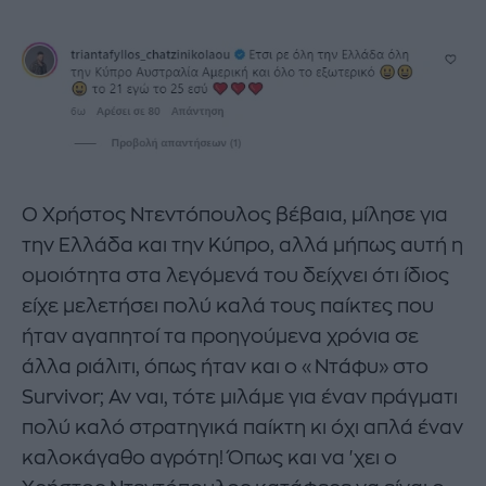
Ο Χρήστος Ντεντόπουλος βέβαια, μίλησε για
την Ελλάδα και την Κύπρο, αλλά μήπως αυτή η
ομοιότητα στα λεγόμενά του δείχνει ότι ίδιος
είχε μελετήσει πολύ καλά τους παίκτες που
ήταν αγαπητοί τα προηγούμενα χρόνια σε
άλλα ριάλιτι, όπως ήταν και ο «Ντάφυ» στο
Survivor; Αν ναι, τότε μιλάμε για έναν πράγματι
πολύ καλό στρατηγικά παίκτη κι όχι απλά έναν
καλοκάγαθο αγρότη! Όπως και να 'χει ο