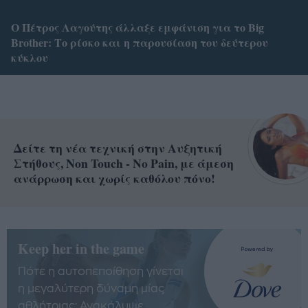
Ο Πέτρος Λαγούτης άλλαξε εμφάνιση για το Big
Brother: Το ρίσκο και η παρουσίαση του δεύτερου
κύκλου
Δείτε τη νέα τεχνική στην Αυξητική
Στήθους, Non Touch - No Pain, με άμεση
ανάρρωση και χωρίς καθόλου πόνο!
Keep her in the game
Πότε η αυτοπεποίθηση γίνεται
η μεγαλύτερη δύναμη μίας
αθλήτριας; Ανακάλυψε