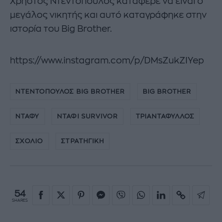
Χρήστος Ντεντόπουλος κατάφερε να είναι ο
μεγάλος νικητής και αυτό καταγράφηκε στην
ιστορία του Big Brother.
https://www.instagram.com/p/DMsZukZIYep
ΝΤΕΝΤΟΠΟΥΛΟΣ BIG BROTHER
BIG BROTHER
ΝΤΑΦΥ
ΝΤΑΦΙ SURVIVOR
ΤΡΙΑΝΤΑΦΥΛΛΟΣ
ΣΧΟΛΙΟ
ΣΤΡΑΤΗΓΙΚΗ
54
SHARES