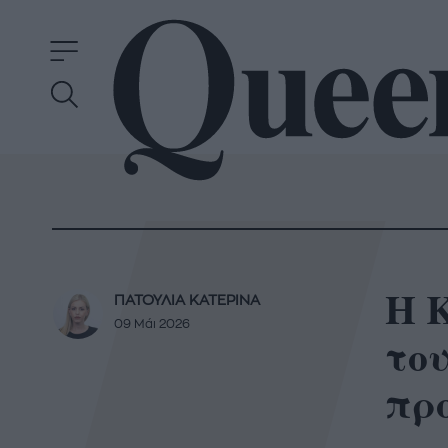
Η K
ΠΑΤΟΥΛΙΑ ΚΑΤΕΡΙΝΑ
09 Μάι 2026
του
πρ