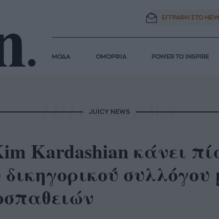
ΕΓΓΡΑΦΗ ΣΤΟ
NEW
ΜΟΔΑ
ΟΜΟΡΦΙΑ
POWER TO INSPIRE
JUICY NEWS
im Kardashian κάνει πί
 δικηγορικού συλλόγου
οσπαθειών