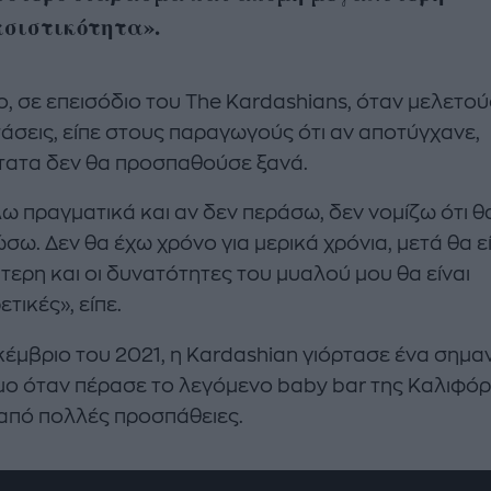
σιστικότητα».
, σε επεισόδιο του The Kardashians, όταν μελετού
τάσεις, είπε στους παραγωγούς ότι αν αποτύγχανε,
τατα δεν θα προσπαθούσε ξανά.
λω πραγματικά και αν δεν περάσω, δεν νομίζω ότι θ
σω. Δεν θα έχω χρόνο για μερικά χρόνια, μετά θα ε
τερη και οι δυνατότητες του μυαλού μου θα είναι
τικές», είπε.
κέμβριο του 2021, η Kardashian γιόρτασε ένα σημα
ο όταν πέρασε το λεγόμενο baby bar της Καλιφόρ
 από πολλές προσπάθειες.