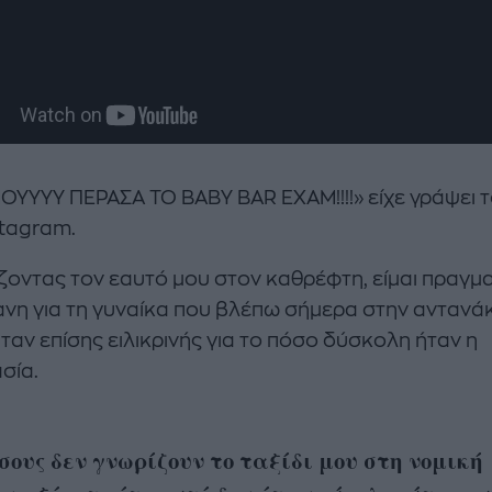
ΟΥΥΥΥ ΠΕΡΑΣΑ ΤΟ BABY BAR EXAM!!!!» είχε γράψει 
stagram.
ζοντας τον εαυτό μου στον καθρέφτη, είμαι πραγμ
νη για τη γυναίκα που βλέπω σήμερα στην αντανά
ταν επίσης ειλικρινής για το πόσο δύσκολη ήταν η
σία.
σους δεν γνωρίζουν το ταξίδι μου στη νομική