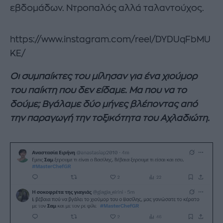
εβδομάδων. Ντροπαλός αλλά ταλαντούχος.
https://www.instagram.com/reel/DYDUqFbMU
KE/
Οι συμπαίκτες του μίλησαν για ένα χιούμορ
του παίκτη που δεν είδαμε. Μα που να το
δούμε; Βγάλαμε δύο μήνες βλέποντας από
την παραγωγή την τοξικότητα του Αχλαδιώτη.