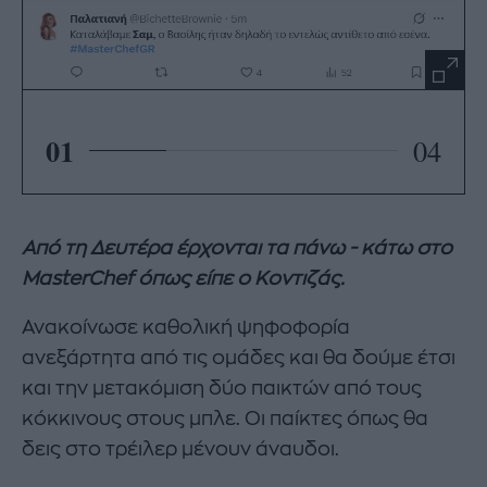
01
04
Από τη Δευτέρα έρχονται τα πάνω - κάτω στο
MasterChef όπως είπε ο Κοντιζάς.
Ανακοίνωσε καθολική ψηφοφορία
ανεξάρτητα από τις ομάδες και θα δούμε έτσι
και την μετακόμιση δύο παικτών από τους
κόκκινους στους μπλε. Οι παίκτες όπως θα
δεις στο τρέιλερ μένουν άναυδοι.