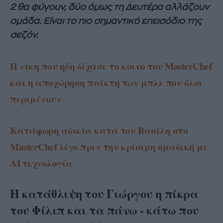
2 θα φύγουν, δύο όμως τη Δευτέρα αλλάζουν
ομάδα. Είναι το πιο σημαντικό επεισόδιο της
σεζόν.
Η νίκη που ήδη δίχασε το κοινό του MasterChef
και η αποχώρηση παίκτη των μπλε που όλοι
περιμένουν
Κατάφωρη αδικία κατά του Βασίλη στο
MasterChef λίγο πριν την κρίσιμη ομαδική με
ΑΙ τεχνολογία
Η κατάθλιψη του Γιώργου η πίκρα
του Φίλιπ και τα πάνω - κάτω που