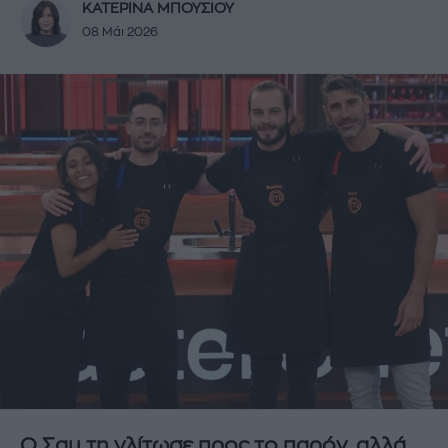
ΚΑΤΕΡΙΝΑ ΜΠΟΥΣΙΟΥ
08 Μάι 2026
Ο Σαμ τη γλίτωσε προς το παρόν, αλλά