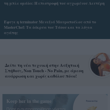
τη μπλε ομάδα: Η επιστροφή του αγχωμένου Λευτέρη
Έφυγε η terminator Μενεξιά Μαυροπούλου από το
MasterChef: Tα δάκρυα του Τάσου και τα λόγια
αγάπης
Δείτε τη νέα τεχνική στην Αυξητική
Στήθους, Non Touch - No Pain, με άμεση
ανάρρωση και χωρίς καθόλου πόνο!
Keep her in the game
Πότε η αυτοπεποίθηση γίνεται