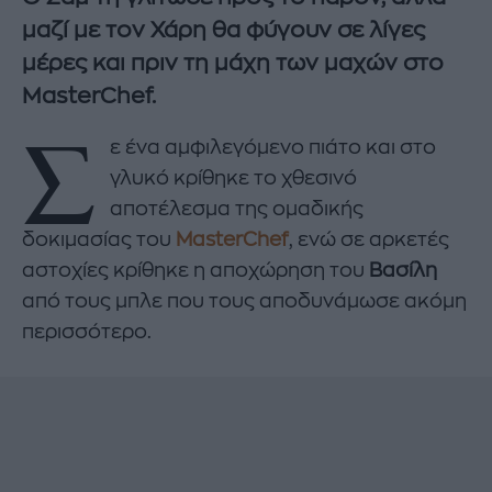
μαζί με τον Χάρη θα φύγουν σε λίγες
μέρες και πριν τη μάχη των μαχών στο
MasterChef.
Σ
ε ένα αμφιλεγόμενο πιάτο και στο
γλυκό κρίθηκε το χθεσινό
αποτέλεσμα της ομαδικής
δοκιμασίας του
MasterChef
, ενώ σε αρκετές
αστοχίες κρίθηκε η αποχώρηση του
Βασίλη
από τους μπλε που τους αποδυνάμωσε ακόμη
περισσότερο.