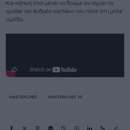
Και κάπως έτσι μένει να δούμε αν ισχύει το
spoiler για Ανδρέα και Νίκο που πάνε στη μπλε
ομάδα.
MASTERCHEF
MASTERCHEF 10