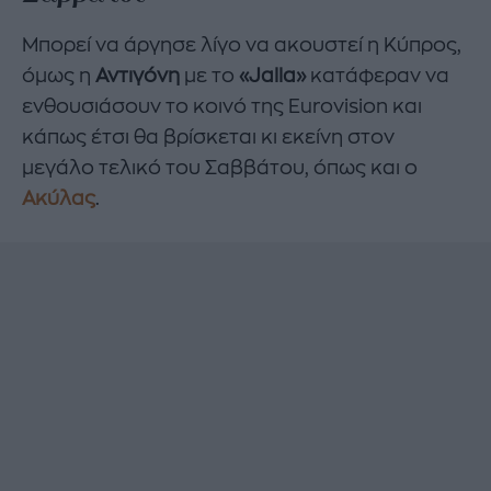
Μπορεί να άργησε λίγο να ακουστεί η Κύπρος,
όμως η
Αντιγόνη
με το
«Jalla»
κατάφεραν να
ενθουσιάσουν το κοινό της Eurovision και
κάπως έτσι θα βρίσκεται κι εκείνη στον
μεγάλο τελικό του Σαββάτου, όπως και ο
Ακύλας
.