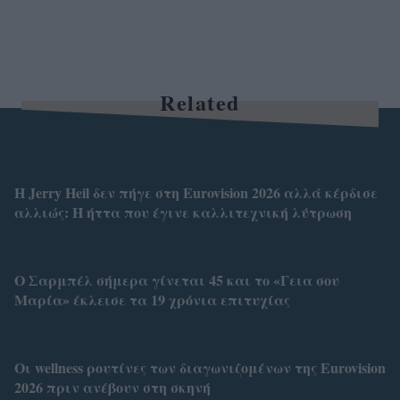
Related
Η Jerry Heil δεν πήγε στη Eurovision 2026 αλλά κέρδισε
αλλιώς: H ήττα που έγινε καλλιτεχνική λύτρωση
Ο Σαρμπέλ σήμερα γίνεται 45 και το «Γεια σου
Μαρία» έκλεισε τα 19 χρόνια επιτυχίας
Οι wellness ρουτίνες των διαγωνιζομένων της Eurovision
2026 πριν ανέβουν στη σκηνή