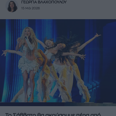
ΓΕΩΡΓΙΑ ΒΛΑΧΟΠΟΥΛΟΥ
15 Μάι 2026
Το Σάββατο θα ακούσουμε πέρα από