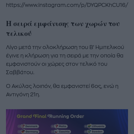
https://www.instagram.com/p/DYQPCKhCU16/
Η σειρά εμφάνισης των χωρών του
τελικού
Λίγο μετά την ολοκλήρωση του Β’ Ημιτελικού
έγινε η κλήρωση για τη σειρά με την οποία θα
εμφανιστούν οι χώρες στον τελικό του
Σαββάτου.
Ο Ακύλας λοιπόν, θα εμφανιστεί 6ος, ενώ η
Αντιγόνη 21η.