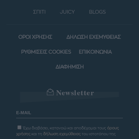
ΣΠΙΤΙ
JUICY
BLOGS
ΟΡΟΙ ΧΡΗΣΗΣ
ΔΗΛΩΣΗ ΕΧΕΜΥΘΕΙΑΣ
ΡΥΘΜΙΣΕΙΣ COOKIES
ΕΠΙΚΟΙΝΩΝΙΑ
ΔΙΑΦΗΜΙΣΗ
Newsletter
Έχω διαβάσει, κατανοώ και αποδέχομαι τους
όρους
χρήσης
και τη
δήλωση εχεμύθειας
του ιστοτόπου της