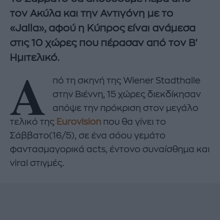
τον Ακύλα και την Αντιγόνη με το
«Jalla», αφού η Κύπρος είναι ανάμεσα
στις 10 χώρες που πέρασαν από τον Β'
Ημιτελικό.
Α
πό τη σκηνή της Wiener Stadthalle
στην Βιέννη, 15 χώρες διεκδίκησαν
απόψε την πρόκριση στον μεγάλο
τελικό της
Eurovision
που θα γίνει το
Σάββατο(16/5), σε ένα σόου γεμάτο
φαντασμαγορικά acts, έντονο συναίσθημα και
viral στιγμές.