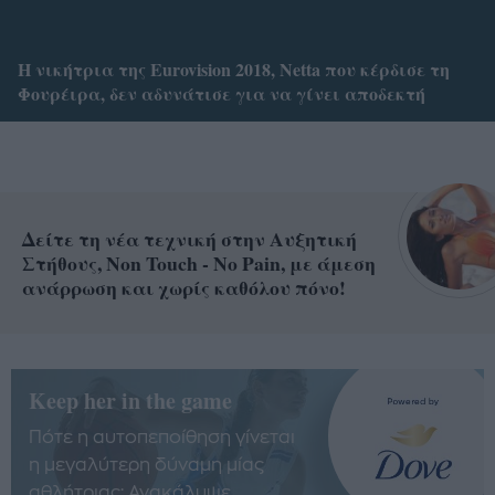
Η νικήτρια της Eurovision 2018, Netta που κέρδισε τη
Φουρέιρα, δεν αδυνάτισε για να γίνει αποδεκτή
Δείτε τη νέα τεχνική στην Αυξητική
Στήθους, Non Touch - No Pain, με άμεση
ανάρρωση και χωρίς καθόλου πόνο!
Keep her in the game
Πότε η αυτοπεποίθηση γίνεται
η μεγαλύτερη δύναμη μίας
αθλήτριας; Ανακάλυψε