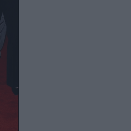
Thursday, Aug. 6, 2015, in New York. (Photo by Cha