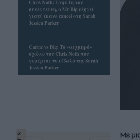
Chris Noth: Στην 1η του
συνέντευξη, ο Mr Big εξηγεί
γιατί έκανε cancel στη Sarah
Jessica Parker
Carrie vs Big: To «αιχμηρό»
σχόλιο του Chris Noth που
γκρέμισε το είδωλο της Sarah
Jessica Parker
Με μι