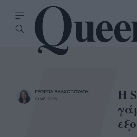
Η S
ΓΕΩΡΓΙΑ ΒΛΑΧΟΠΟΥΛΟΥ
19 Μάι 2026
γάμ
εξ