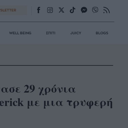
SLETTER
WELL BEING
ΣΠΙΤΙ
JUICY
BLOGS
ρτασε 29 χρόνια
erick με μια τρυφερή