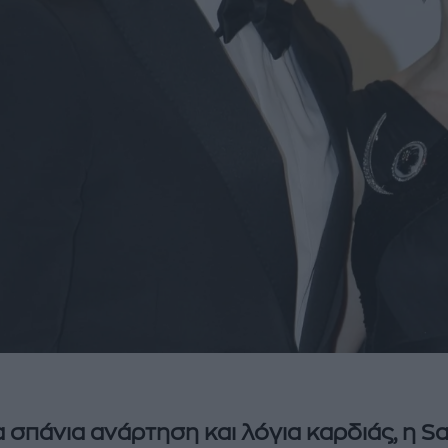
α σπάνια ανάρτηση και λόγια καρδιάς, η S