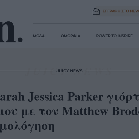
ΕΓΓΡΑΦΗ ΣΤΟ
NEW
ΜΟΔΑ
ΟΜΟΡΦΙΑ
POWER TO INSPIRE
JUICY NEWS
arah Jessica Parker γιό
ου με τον Matthew Brod
ομολόγηση