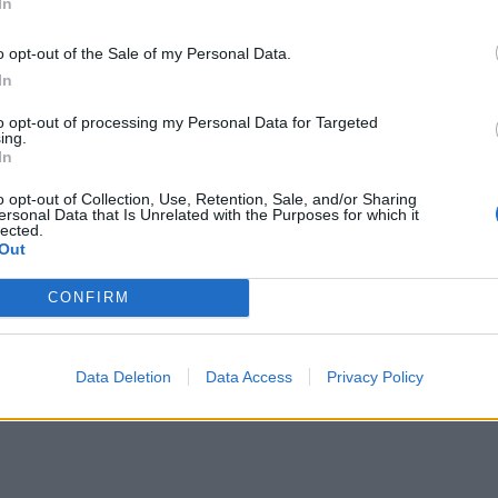
In
o opt-out of the Sale of my Personal Data.
In
to opt-out of processing my Personal Data for Targeted
ing.
In
o opt-out of Collection, Use, Retention, Sale, and/or Sharing
ersonal Data that Is Unrelated with the Purposes for which it
lected.
Out
CONFIRM
Data Deletion
Data Access
Privacy Policy