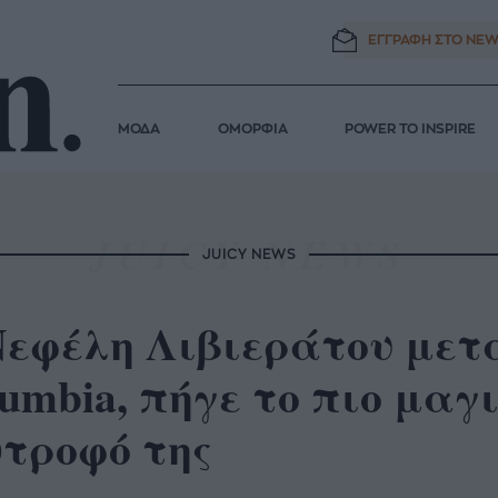
ΕΓΓΡΑΦΗ ΣΤΟ
NEW
ΜΟΔΑ
ΟΜΟΡΦΙΑ
POWER TO INSPIRE
JUICY NEWS
Νεφέλη Λιβιεράτου μετ
umbia, πήγε το πιο μαγι
ντροφό της