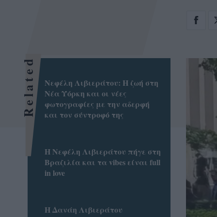
Related
Νεφέλη Λιβιεράτου: Η ζωή στη
Νέα Υόρκη και οι νέες
φωτογραφίες με την αδερφή
και τον σύντροφό της
Η Νεφέλη Λιβιεράτου πήγε στη
Βραζιλία και τα vibes είναι full
in love
Η Δανάη Λιβιεράτου