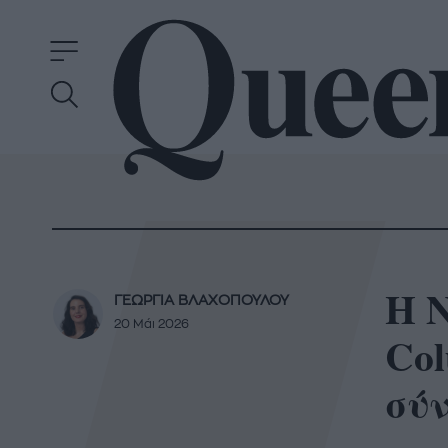
Η 
ΓΕΩΡΓΙΑ ΒΛΑΧΟΠΟΥΛΟΥ
20 Μάι 2026
Col
σύ