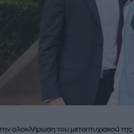
την ολοκλήρωση του μεταπτυχιακού της