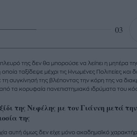
03
 πλευρό της δεν θα μπορούσε να λείπει η μητέρα τη
 η οποία ταξίδεψε μέχρι τις Ηνωμένες Πολιτείες και δ
 τη συγκίνησή της βλέποντας την κόρη της να διακ
 από τα κορυφαία πανεπιστημιακά ιδρύματα του κό
ξίδι της Νεφέλης με τον Γιάννη μετά την
οσία της
υχία αυτή όμως δεν είχε μόνο ακαδημαϊκό χαρακτήρ